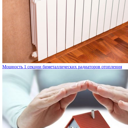
Мощность 1 секции биметаллических радиаторов отопления