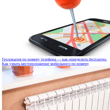
Геолокация по номеру телефона — как определить бесплатно.
Как узнать местоположение мобильного по номеру