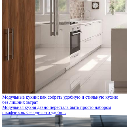
Модульные кухни: как собрать удобную и стильную кухню
без лишних затрат
Модульная кухня давно перестала быть просто набором
шкафчиков. Сегодня это удобн...