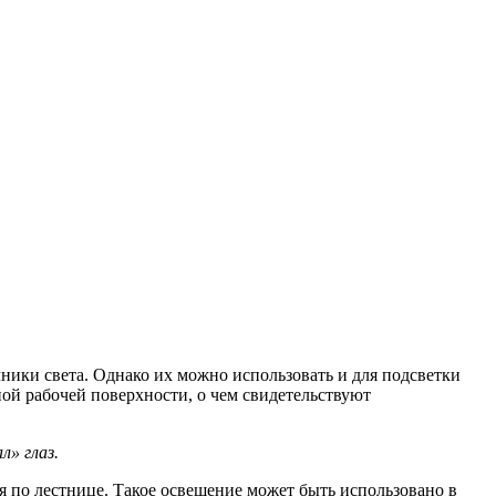
ики света. Однако их можно использовать и для подсветки
ой рабочей поверхности, о чем свидетельствуют
л» глаз.
 по лестнице. Такое освещение может быть использовано в