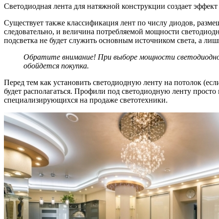
Светодиодная лента для натяжной конструкции создает эффект
Существует также классификация лент по числу диодов, размеща
следовательно, и величина потребляемой мощности светодиодн
подсветка не будет служить основным источником света, а лиш
Обратите внимание! При выборе
мощности светодиодно
обойдется покупка.
Перед тем как установить светодиодную ленту на потолок (ес
будет располагаться. Профили под светодиодную ленту просто
специализирующихся на продаже светотехники.