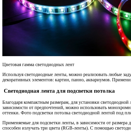
Цветовая гамма светодиодных лент
Используя светодиодные ленты, можно реализовать любые заду
декоративных элементов: картин, панно, аквариумов. Примени
Светодиодная лента для подсветки потолка
Благодаря компактным размерам, для установки светодиодной л
зависимости от предпочтений, можно использовать монохромн
оттенки. Фото подсветки потолка светодиодной лентой под п
Применяемые для подсветки ленты, в зависимости от размера 
способен излучать три цвета (RGB-ленты). С помощью светодио