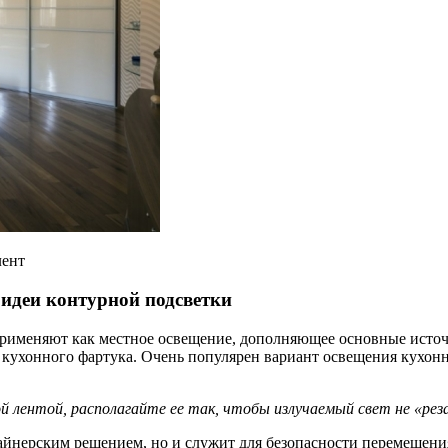
лент
 идеи контурной подсветки
рименяют как местное освещение, дополняющее основные источн
 кухонного фартука. Очень популярен вариант освещения кухонн
ой лентой
, располагайте ее так, чтобы излучаемый свет не «реза
айнерским решением, но и служит для безопасности перемещения