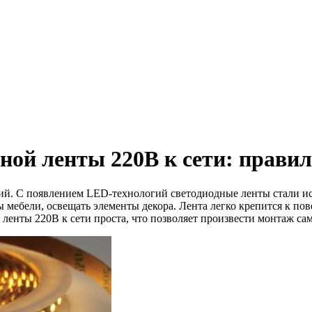
ной ленты 220В к сети: прави
ний. С появлением LED-технологий светодиодные ленты стали и
 мебели, освещать элементы декора. Лента легко крепится к по
енты 220В к сети проста, что позволяет произвести монтаж сам