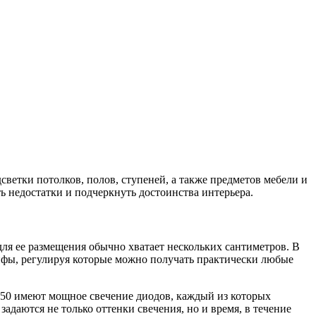
етки потолков, полов, ступеней, а также предметов мебели и
ь недостатки и подчеркнуть достоинства интерьера.
для ее размещения обычно хватает нескольких сантиметров. В
йфы, регулируя которые можно получать практически любые
050 имеют мощное свечение диодов, каждый из которых
даются не только оттенки свечения, но и время, в течение