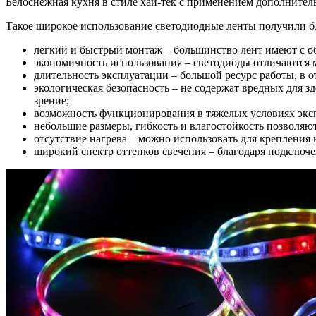
Белоснежная кухня в стиле хай-тек с применением дополнител
Такое широкое использование светодиодные ленты получили б
легкий и быстрый монтаж – большинство лент имеют с о
экономичность использования – светодиоды отличаются 
длительность эксплуатации – большой ресурс работы, в
экологическая безопасность – не содержат вредных для 
зрение;
возможность функционирования в тяжелых условиях эксп
небольшие размеры, гибкость и влагостойкость позволяю
отсутствие нагрева – можно использовать для крепления 
широкий спектр оттенков свечения – благодаря подключ