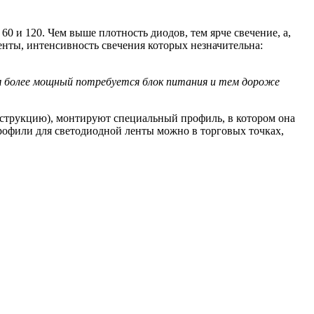
0 и 120. Чем выше плотность диодов, тем ярче свечение, а,
енты, интенсивность свечения которых незначительна:
ем более мощный потребуется блок питания и тем дороже
онструкцию), монтируют специальный профиль, в котором она
рофили для светодиодной ленты можно в торговых точках,