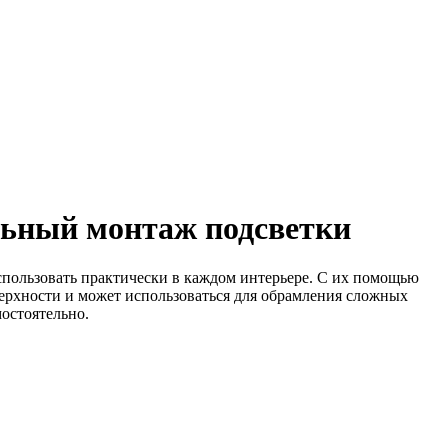
льный монтаж подсветки
спользовать практически в каждом интерьере. С их помощью
верхности и может использоваться для обрамления сложных
остоятельно.