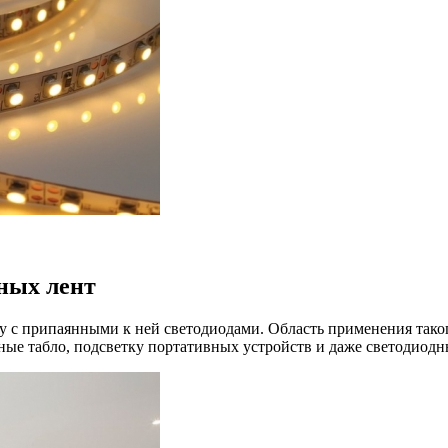
ных лент
ту с припаянными к ней светодиодами. Область применения так
ые табло, подсветку портативных устройств и даже светодиодн