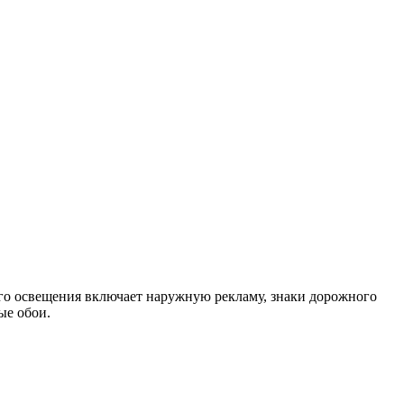
ого освещения включает наружную рекламу, знаки дорожного
ые обои.