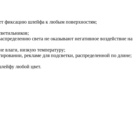
ает фиксацию шлейфа к любым поверхностям;
светильников;
распределению света не оказывают негативное воздействие на
е влаги, низкую температуру;
ировании, рекламе для подсветки, распределенной по длине;
шлейфу любой цвет.