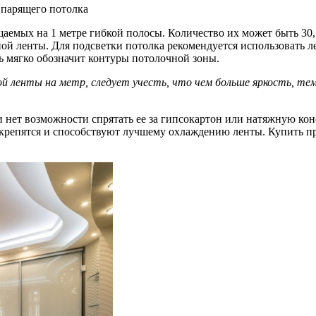
 парящего потолка
емых на 1 метре гибкой полосы. Количество их может быть 30, 6
ой ленты. Для подсветки потолка рекомендуется использовать л
ь мягко обозначит контуры потолочной зоны.
й ленты на метр
, следует учесть, что чем больше яркость, т
ли нет возможности спрятать ее за гипсокартон или натяжную к
 крепятся и способствуют лучшему охлаждению ленты. Купить п