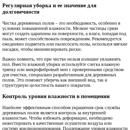
Регулярная уборка и ее значение для
долговечности
Чистка деревянных полов – это необходимость, особенно в
условиях повышенной влажности. Мелкие частицы грязи
могут создать царапины на поверхности, а влага, попадая под
пыль, может способствовать повреждениям. Рекомендуется
ежедневно подметать или пылесосить полы, используя мягкие
насадки, чтобы минимизировать риски.
Важно помнить, что при чистке нельзя излишне увлажнять
пол. Вместо влажной уборки используйте слегка влажную
тряпку или микрофибровый моп с проверенными средством
для очистки, специально разработанным для деревянных
полов. Это поможет уберечь как внешний вид, так и
структурную целостность вашего покрытия.
Контроль уровня влажности в помещении
Наиболее эффективным способом украшения срок службы
деревянных полов является контроль за внутренней
влажностью. Чтобы избежать деформации, необходимо
инвестировать в качественные осушители воздуха или
систему кондиционирования. Поддержание уровня влажности