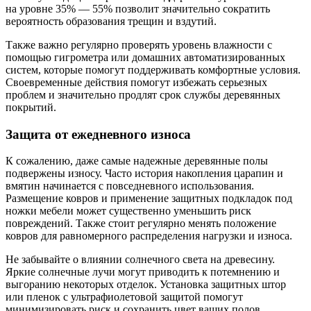
на уровне 35% — 55% позволит значительно сократить
вероятность образования трещин и вздутий.
Также важно регулярно проверять уровень влажности с
помощью гигрометра или домашних автоматизированных
систем, которые помогут поддерживать комфортные условия.
Своевременные действия помогут избежать серьезных
проблем и значительно продлят срок службы деревянных
покрытий.
Защита от ежедневного износа
К сожалению, даже самые надежные деревянные полы
подвержены износу. Часто история накопления царапин и
вмятин начинается с повседневного использования.
Размещение ковров и применение защитных подкладок под
ножки мебели может существенно уменьшить риск
повреждений. Также стоит регулярно менять положение
ковров для равномерного распределения нагрузки и износа.
Не забывайте о влиянии солнечного света на древесину.
Яркие солнечные лучи могут приводить к потемнению и
выгоранию некоторых отделок. Установка защитных штор
или пленок с ультрафиолетовой защитой помогут
минимизировать риск и сохранить цвет ваших полов.