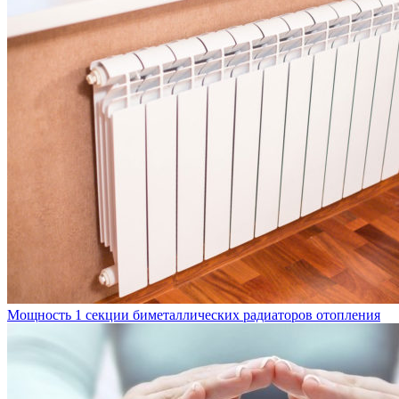
Мощность 1 секции биметаллических радиаторов отопления