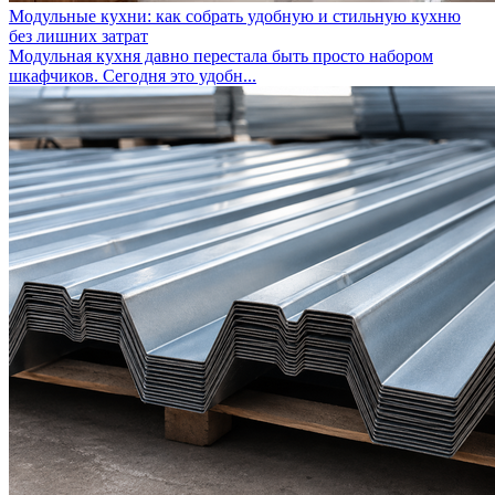
Модульные кухни: как собрать удобную и стильную кухню
без лишних затрат
Модульная кухня давно перестала быть просто набором
шкафчиков. Сегодня это удобн...