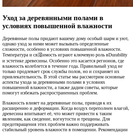
Уход за деревянными полами в
условиях повышенной влажности
Деревянные полы придают вашему дому особый шарм и уют,
однако уход за ними может вызывать определенные
сложности, особенно в условиях повышенной влажности.
Температура и св湿имость играют ключевую роль вDurability
и эстетике древесины. Особенно это касается регионов, где
влажность колеблется в течение года. Правильный уход не
только продлевает срок службы полов, но и сохраняет их
привлекательность. В этой статье мы рассмотрим основные
аспекты ухода за деревянными полами в условиях
повышенной влажности, а также дадим советы, которые
помогут избежать распространенных проблем.
Влажность влияет на деревянные полы, приводя к их
расширению и деформации. Когда воздух переполнен влагой,
древесина впитывает её, что может привести к таким
явлениям, как сведение, вогнутости и трещины. Для
предотвращения этих проблем важно поддерживать
стабильный уровень влажности в помещении. Рекомендации