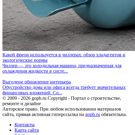
Какой фреон используется в чиллерах: обзор хладагентов и
экологические нормы
Чиллер — это холодильная машина, предназначенная для
охлаждения жидкости в систе...
Выгодное обновление интерьера
Обустройство дома или офиса всегда требует значительных
финансовых вложений. Со...
© 2009 - 2026 gopb.ru Copyright - Портал о строительстве,
ремонте и дизайне
Авторское право. При любом использовании материалов
сайта, прямая активная гиперссылка на
gopb.ru
обязательна.
Контакты
Карта сайта