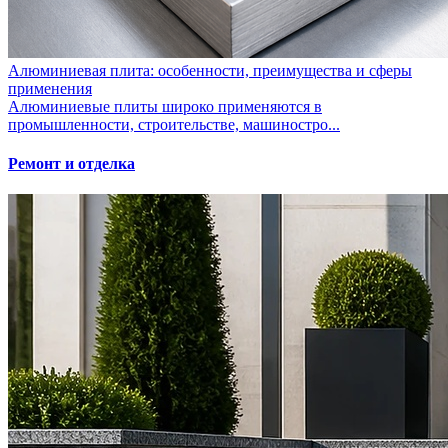
Алюминиевая плита: особенности, преимущества и сферы
применения
Алюминиевые плиты широко применяются в
промышленности, строительстве, машиностро...
Ремонт и отделка