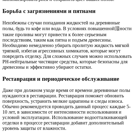
Борьба с загрязнениями и пятнами
Неизбежны случаи попадания жидкостей на деревянные
полы, будь то кофе или вода. В условиях повышенной湿ности
такие проливы могут привести к более серьезным
последствиям, таким как пятна и подъем древесины.
Необходимо немедленно убирать пролитую жидкость мягкой
тряпкой, избегая агрессивных химикатов, которые могут
повредить отделку. Для сложных случаев можно использовать
PH-нейтральные чистящие средства, которые безопасны для
древесины и эффективно убирают остатки.
Реставрация и периодическое обслуживание
Даже при должном уходе время от времени деревянные полы
нуждаются в реставрации. Реставрация поможет обновить
поверхность, устранить мелкие царапины и следы износа.
Обычно рекомендуется проводить данный процесс каждые 5-
10 лет, в зависимости от интенсивности использования и
условий эксплуатации. Использование водоотталкивающей
отделки в процессе реставрации добавит дополнительный
уровень защиты от влажности.