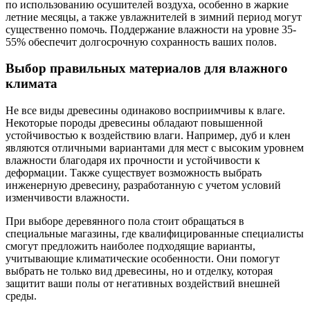
по использованию осушителей воздуха, особенно в жаркие
летние месяцы, а также увлажнителей в зимний период могут
существенно помочь. Поддержание влажности на уровне 35-
55% обеспечит долгосрочную сохранность ваших полов.
Выбор правильных материалов для влажного
климата
Не все виды древесины одинаково восприимчивы к влаге.
Некоторые породы древесины обладают повышенной
устойчивостью к воздействию влаги. Например, дуб и клен
являются отличными вариантами для мест с высоким уровнем
влажности благодаря их прочности и устойчивости к
деформации. Также существует возможность выбрать
инженерную древесину, разработанную с учетом условий
изменчивости влажности.
При выборе деревянного пола стоит обращаться в
специальные магазины, где квалифицированные специалисты
смогут предложить наиболее подходящие варианты,
учитывающие климатические особенности. Они помогут
выбрать не только вид древесины, но и отделку, которая
защитит ваши полы от негативных воздействий внешней
среды.