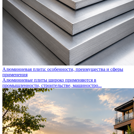
Алюминиевая плита: особенности, преимущества и сферы
применения
Алюминиевые плиты широко применяются в
промышленности, строительстве, машиностро...