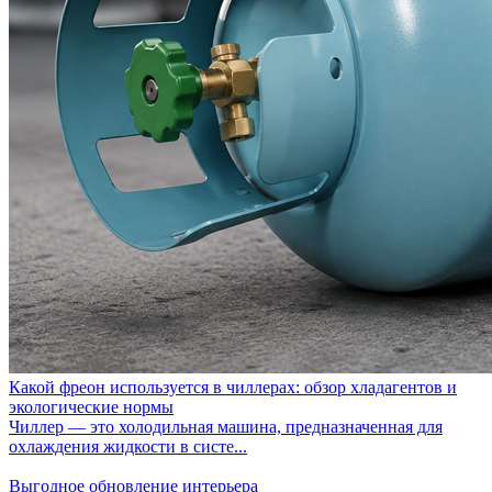
Какой фреон используется в чиллерах: обзор хладагентов и
экологические нормы
Чиллер — это холодильная машина, предназначенная для
охлаждения жидкости в систе...
Выгодное обновление интерьера