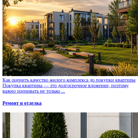
Как оценить качество жилого комплекса до покупки квартиры
Покупка квартиры — это долгосрочное вложение, поэтому
важно оценивать не только ...
Ремонт и отделка