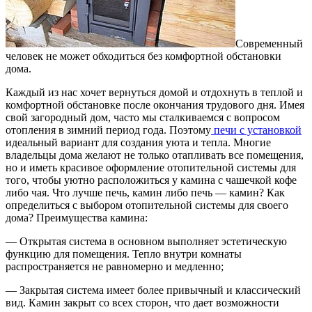
Современный
человек не может обходиться без комфортной обстановки
дома.
Каждый из нас хочет вернуться домой и отдохнуть в теплой и
комфортной обстановке после окончания трудового дня. Имея
свой загородный дом, часто мы сталкиваемся с вопросом
отопления в зимний период года. Поэтому
печи с установкой
идеальный вариант для создания уюта и тепла. Многие
владельцы дома желают не только отапливать все помещения,
но и иметь красивое оформление отопительной системы для
того, чтобы уютно расположиться у камина с чашечкой кофе
либо чая. Что лучше печь, камин либо печь — камин? Как
определиться с выбором отопительной системы для своего
дома? Преимущества камина:
— Открытая система в основном выполняет эстетическую
функцию для помещения. Тепло внутри комнаты
распространяется не равномерно и медленно;
— Закрытая система имеет более привычный и классический
вид. Камин закрыт со всех сторон, что дает возможности