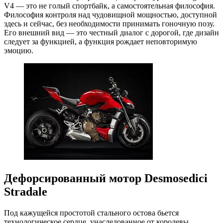
V4 — это не голый спортбайк, а самостоятельная философия.
Философия контроля над чудовищной мощностью, доступной
здесь и сейчас, без необходимости принимать гоночную позу.
Его внешний вид — это честный диалог с дорогой, где дизайн
следует за функцией, а функция рождает неповторимую
эмоцию.
Дефорсированный мотор Desmosedici
Stradale
Под кажущейся простотой стального остова бьется
технологическое сердце, унаследованное от королевы