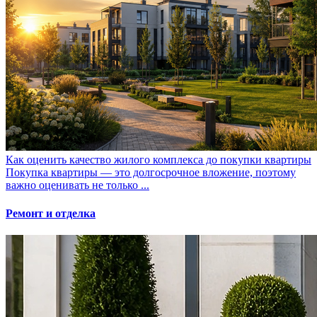
Как оценить качество жилого комплекса до покупки квартиры
Покупка квартиры — это долгосрочное вложение, поэтому
важно оценивать не только ...
Ремонт и отделка