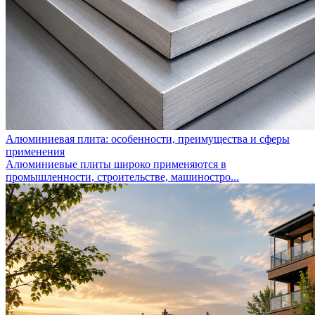
Алюминиевая плита: особенности, преимущества и сферы
применения
Алюминиевые плиты широко применяются в
промышленности, строительстве, машиностро...