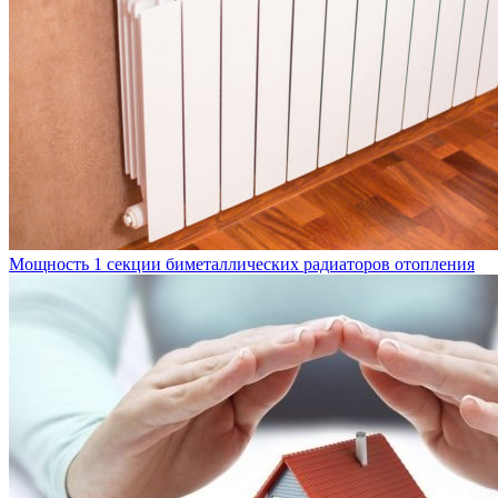
Мощность 1 секции биметаллических радиаторов отопления