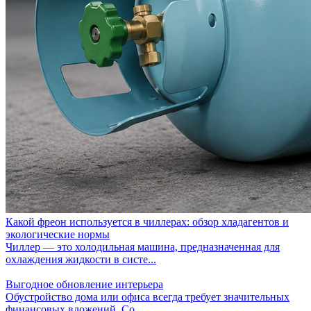
Какой фреон используется в чиллерах: обзор хладагентов и
экологические нормы
Чиллер — это холодильная машина, предназначенная для
охлаждения жидкости в систе...
Выгодное обновление интерьера
Обустройство дома или офиса всегда требует значительных
финансовых вложений. Со...