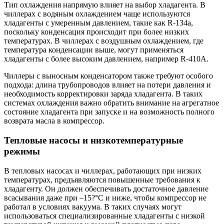
Тип охлаждения напрямую влияет на выбор хладагента. В
чиллерах с водяным охлаждением чаще используются
хладагенты с умеренным давлением, такие как R-134a,
поскольку конденсация происходит при более низких
температурах. В чиллерах с воздушным охлаждением, где
температура конденсации выше, могут применяться
хладагенты с более высоким давлением, например R-410A.
Чиллеры с выносным конденсатором также требуют особого
подхода: длина трубопроводов влияет на потери давления и
необходимость корректировки заряда хладагента. В таких
системах охлаждения важно обратить внимание на агрегатное
состояние хладагента при запуске и на возможность полного
возврата масла в компрессор.
Тепловые насосы и низкотемпературные
режимы
В тепловых насосах и чиллерах, работающих при низких
температурах, предъявляются повышенные требования к
хладагенту. Он должен обеспечивать достаточное давление
всасывания даже при –15?°C и ниже, чтобы компрессор не
работал в условиях вакуума. В таких случаях могут
использоваться специализированные хладагенты с низкой