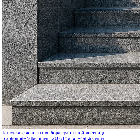
Ключевые аспекты выбора гранитной лестницы
[caption id="attachment_26051" align="aligncenter"