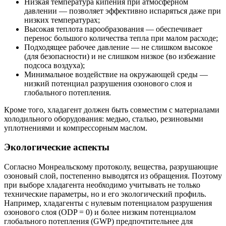
Низкая температура кипения при атмосферном
давлении — позволяет эффективно испаряться даже при
низких температурах;
Высокая теплота парообразования — обеспечивает
перенос большого количества тепла при малом расходе;
Подходящее рабочее давление — не слишком высокое
(для безопасности) и не слишком низкое (во избежание
подсоса воздуха);
Минимальное воздействие на окружающей среды —
низкий потенциал разрушения озонового слоя и
глобального потепления.
Кроме того, хладагент должен быть совместим с материалами
холодильного оборудования: медью, сталью, резиновыми
уплотнениями и компрессорным маслом.
Экологические аспекты
Согласно Монреальскому протоколу, вещества, разрушающие
озоновый слой, постепенно выводятся из обращения. Поэтому
при выборе хладагента необходимо учитывать не только
технические параметры, но и его экологический профиль.
Например, хладагенты с нулевым потенциалом разрушения
озонового слоя (ODP = 0) и более низким потенциалом
глобального потепления (GWP) предпочтительнее для