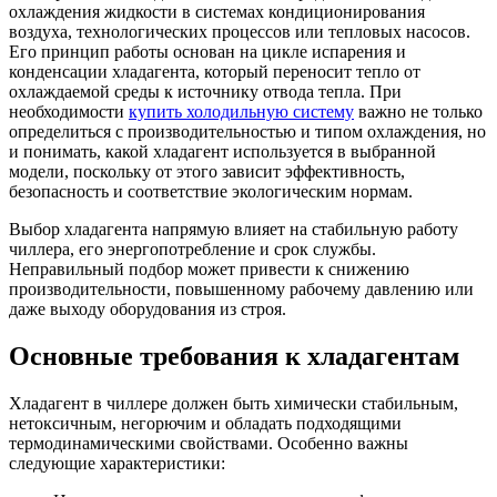
охлаждения жидкости в системах кондиционирования
воздуха, технологических процессов или тепловых насосов.
Его принцип работы основан на цикле испарения и
конденсации хладагента, который переносит тепло от
охлаждаемой среды к источнику отвода тепла. При
необходимости
купить холодильную систему
важно не только
определиться с производительностью и типом охлаждения, но
и понимать, какой хладагент используется в выбранной
модели, поскольку от этого зависит эффективность,
безопасность и соответствие экологическим нормам.
Выбор хладагента напрямую влияет на стабильную работу
чиллера, его энергопотребление и срок службы.
Неправильный подбор может привести к снижению
производительности, повышенному рабочему давлению или
даже выходу оборудования из строя.
Основные требования к хладагентам
Хладагент в чиллере должен быть химически стабильным,
нетоксичным, негорючим и обладать подходящими
термодинамическими свойствами. Особенно важны
следующие характеристики: