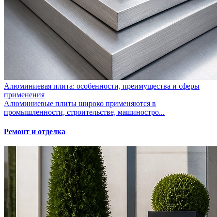
Алюминиевая плита: особенности, преимущества и сферы
применения
Алюминиевые плиты широко применяются в
промышленности, строительстве, машиностро...
Ремонт и отделка