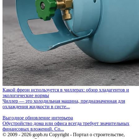
Какой фреон используется в чиллерах: обзор хладагентов и
экологические нормы
Чиллер — это холодильная машина, предназначенная для
охлаждения жидкости в систе...
Выгодное обновление интерьера
Обустройство дома или офиса всегда требует значительных
финансовых вложений. Со...
© 2009 - 2026 gopb.ru Copyright - Портал о строительстве,