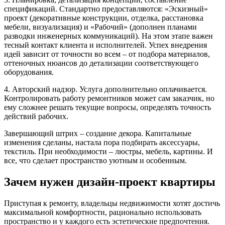
спецификаций. Стандартно предоставляются: «Эскизный»
проект (декоративные конструкции, отделка, расстановка
мебели, визуализация) и «Рабочий» (дополнен планами
разводки инженерных коммуникаций). На этом этапе важен
тесный контакт клиента и исполнителей. Успех внедрения
идей зависит от точности во всем – от подбора материалов,
оттеночных нюансов до детализации соответствующего
оборудования.
4. Авторский надзор. Услуга дополнительно оплачивается.
Контролировать работу ремонтников может сам заказчик, но
ему сложнее решать текущие вопросы, определять точность
действий рабочих.
Завершающий штрих – создание декора. Капитальные
изменения сделаны, настала пора подбирать аксессуары,
текстиль. При необходимости – люстры, мебель, картины. И
все, что сделает пространство уютным и особенным.
Зачем нужен дизайн-проект квартиры
Приступая к ремонту, владельцы недвижимости хотят достичь
максимальной комфортности, рационально использовать
пространство и у каждого есть эстетические предпочтения.