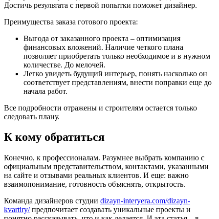
Достичь результата с первой попытки поможет дизайнер.
Преимущества заказа готового проекта:
Выгода от заказанного проекта – оптимизация
финансовых вложений. Наличие четкого плана
позволяет приобретать только необходимое и в нужном
количестве. До мелочей.
Легко увидеть будущий интерьер, понять насколько он
соответствует представлениям, внести поправки еще до
начала работ.
Все подробности отражены и строителям остается только
следовать плану.
К кому обратиться
Конечно, к профессионалам. Разумнее выбрать компанию с
официальным представительством, контактами, указанными
на сайте и отзывами реальных клиентов. И еще: важно
взаимопонимание, готовность объяснять, открытость.
Команда дизайнеров студии
dizayn-interyera.com/dizayn-
kvartiry/
предпочитает создавать уникальные проекты и
понятно рассказывать, что и как делается. И эта статья – в