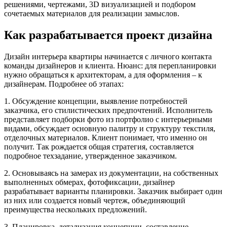
решениями, чертежами, 3D визуализацией и подбором
сочетаемых материалов для реализации замыслов.
Как разрабатывается проект дизайна
Дизайн интерьера квартиры начинается с личного контакта
команды дизайнеров и клиента. Нюанс: для перепланировки
нужно обращаться к архитекторам, а для оформления – к
дизайнерам. Подробнее об этапах:
1. Обсуждение концепции, выявление потребностей
заказчика, его стилистических предпочтений. Исполнитель
представляет подборки фото из портфолио с интерьерными
видами, обсуждает основную палитру и структуру текстиля,
отделочных материалов. Клиент понимает, что именно он
получит. Так рождается общая стратегия, составляется
подробное техзадание, утвержденное заказчиком.
2. Основываясь на замерах из документации, на собственных
выполненных обмерах, фотофиксации, дизайнер
разрабатывает варианты планировки. Заказчик выбирает один
из них или создается новый чертеж, объединяющий
преимущества нескольких предложений.
3. Планировка, детализация концепции, составление