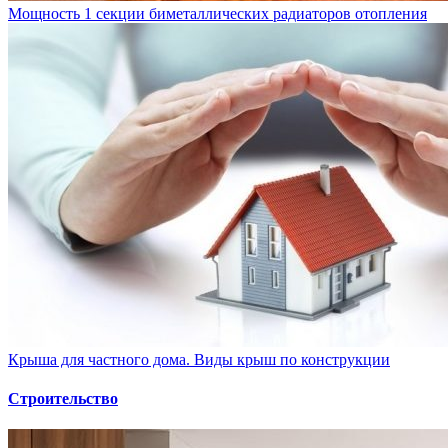
Мощность 1 секции биметаллических радиаторов отопления
Крыша для частного дома. Виды крыш по конструкции
Строительство