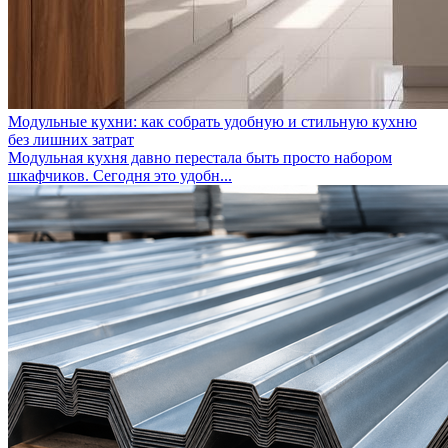
Модульные кухни: как собрать удобную и стильную кухню
без лишних затрат
Модульная кухня давно перестала быть просто набором
шкафчиков. Сегодня это удобн...