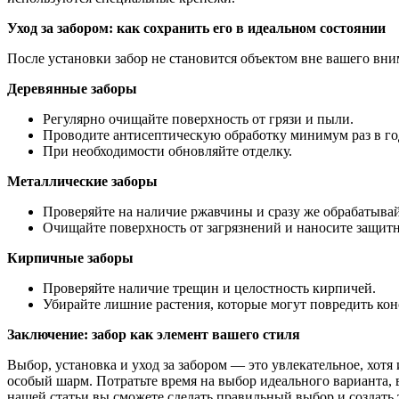
Уход за забором: как сохранить его в идеальном состоянии
После установки забор не становится объектом вне вашего вним
Деревянные заборы
Регулярно очищайте поверхность от грязи и пыли.
Проводите антисептическую обработку минимум раз в го
При необходимости обновляйте отделку.
Металлические заборы
Проверяйте на наличие ржавчины и сразу же обрабатыва
Очищайте поверхность от загрязнений и наносите защит
Кирпичные заборы
Проверяйте наличие трещин и целостность кирпичей.
Убирайте лишние растения, которые могут повредить ко
Заключение: забор как элемент вашего стиля
Выбор, установка и уход за забором — это увлекательное, хот
особый шарм. Потратьте время на выбор идеального варианта, в
нашей статьи вы сможете сделать правильный выбор и создать т