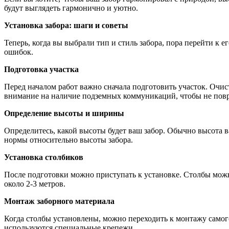
будут выглядеть гармонично и уютно.
Установка забора: шаги и советы
Теперь, когда вы выбрали тип и стиль забора, пора перейти к 
ошибок.
Подготовка участка
Перед началом работ важно сначала подготовить участок. Очис
внимание на наличие подземных коммуникаций, чтобы не повр
Определение высоты и ширины
Определитесь, какой высоты будет ваш забор. Обычно высота вар
нормы относительно высоты забора.
Установка столбиков
После подготовки можно приступать к установке. Столбы можн
около 2-3 метров.
Монтаж заборного материала
Когда столбы установлены, можно переходить к монтажу самого
используются специальные крепежи.