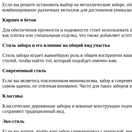
Если вы решите остановить выбор на металлическом заборе, об
комбинирование различных металлов для достижения уникальн
Кирпич и бетон
Для обеспечения прочности и надежности стоит использовать 
как плитка или специальная отделка, что также добавляет эсте
Стиль забора и его влияние на общий вид участка
Стиль забора играет важнейшую роль в общем восприятии вашег
стилей, чтобы найти тот, который подойдет именно вам.
Современный стиль
Если вы являетесь поклонником минимализма, забор в совреме
самом здании, не отвлекая внимание. Часто для таких заборов 
Классика
Классические деревянные заборы и кованые конструкции подче
сохраняют традиционный вид.
Эко-стиль
Если вы хотите, чтобы ваш забор гармонировал с природой, вы