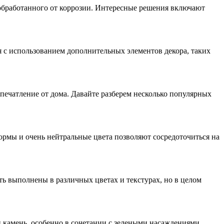
, обработанного от коррозии. Интересные решения включают
 с использованием дополнительных элементов декора, таких
печатление от дома. Давайте разберем несколько популярных
ормы и очень нейтральные цвета позволяют сосредоточиться на
ь выполнены в различных цветах и текстурах, но в целом
и камень, особенно в сочетании с зелеными насаждениями,