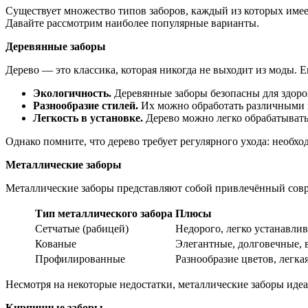
Существует множество типов заборов, каждый из которых имее
Давайте рассмотрим наиболее популярные варианты.
Деревянные заборы
Дерево — это классика, которая никогда не выходит из моды. 
Экологичность.
Деревянные заборы безопасны для здоро
Разнообразие стилей.
Их можно обработать различными к
Легкость в установке.
Дерево можно легко обрабатывать,
Однако помните, что дерево требует регулярного ухода: необх
Металлические заборы
Металлические заборы представляют собой привлечённый совр
Тип металлического забора
Плюсы
Сетчатые (рабицей)
Недорого, легко устанавли
Кованые
Элегантные, долговечные,
Профилированные
Разнообразие цветов, легка
Несмотря на некоторые недостатки, металлические заборы идеа
Кирпичные заборы