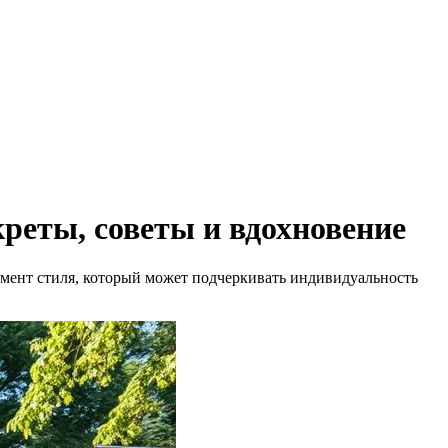
креты, советы и вдохновение
лемент стиля, который может подчеркивать индивидуальность