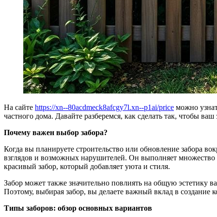
На сайте
https://xn--80acdmeck8afcgy7l.xn--p1ai/price
можно узнать
частного дома. Давайте разберемся, как сделать так, чтобы ваш
Почему важен выбор забора?
Когда вы планируете строительство или обновление забора вок
взглядов и возможных нарушителей. Он выполняет множество др
красивый забор, который добавляет уюта и стиля.
Забор может также значительно повлиять на общую эстетику ва
Поэтому, выбирая забор, вы делаете важный вклад в создание
Типы заборов: обзор основных вариантов