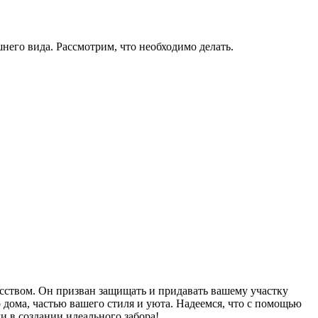
него вида. Рассмотрим, что необходимо делать.
кусством. Он призван защищать и придавать вашему участку
о дома, частью вашего стиля и уюта. Надеемся, что с помощью
и в создании идеального забора!