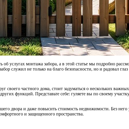
 об услугах монтажа забора, а в этой статье мы подробно рассм
 забор служил не только на благо безопасности, но и радовал гла
руг своего частного дома, стоит задуматься о нескольких важны
угих функций. Представьте себе: гуляете вы по своему участку
шего двора и даже повысить стоимость недвижимости. Без него 
 комфортного и защищенного пространства.