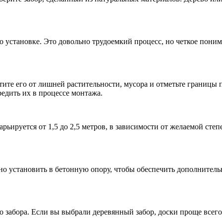
его установке. Это довольно трудоемкий процесс, но четкое пон
тите его от лишней растительности, мусора и отметьте границы
едить их в процессе монтажа.
ьируется от 1,5 до 2,5 метров, в зависимости от желаемой степе
о установить в бетонную опору, чтобы обеспечить дополнитель
 забора. Если вы выбрали деревянный забор, доски проще всего