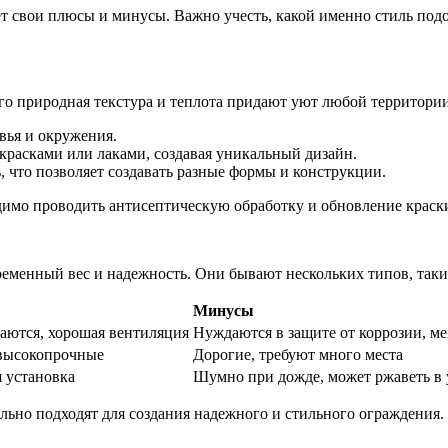
т свои плюсы и минусы. Важно учесть, какой именно стиль под
Его природная текстура и теплота придают уют любой территори
вья и окружения.
расками или лаками, создавая уникальный дизайн.
 что позволяет создавать разные формы и конструкции.
одимо проводить антисептическую обработку и обновление краск
еменный вес и надежность. Они бывают нескольких типов, таки
Минусы
ваются, хорошая вентиляция
Нуждаются в защите от коррозии, м
 высокопрочные
Дорогие, требуют много места
я установка
Шумно при дожде, может ржаветь в
льно подходят для создания надежного и стильного ограждения.