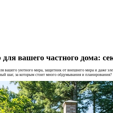
для вашего частного дома: се
 для вашего уютного мира, защитник от внешнего мира и даже э
зный шаг, за которым стоит много обдумывания и планирования?