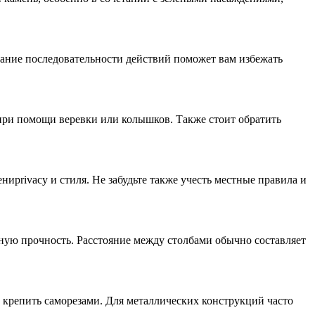
имание последовательности действий поможет вам избежать
 при помощи веревки или колышков. Также стоит обратить
ниprivacy и стиля. Не забудьте также учесть местные правила и
ную прочность. Расстояние между столбами обычно составляет
 крепить саморезами. Для металлических конструкций часто