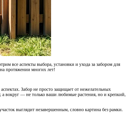
отрим все аспекты выбора, установки и ухода за забором для
з на протяжении многих лет!
х аспектах. Забор не просто защищает от нежелательных
, а вокруг — не только ваши любимые растения, но и крепкий,
участок выглядит незавершенным, словно картина без рамки.