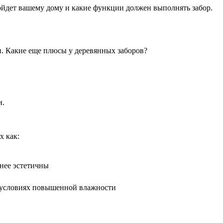
ойдет вашему дому и какие функции должен выполнять забор.
и. Какие еще плюсы у деревянных заборов?
и.
х как:
енее эстетичны
 условиях повышенной влажности