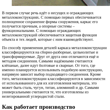
В первом случае речь идёт о несущих и ограждающих
металлоконструкциях. С помощью первых обеспечивается
полноценное сохранение формы сооружения, каркас его
получается прочным, а опорные системы –
функциональными. С помощью ограждающих
металлоконструкций обеспечивается защитная функция
объекта и тех людей, которые с ним взаимодействуют.
По способу применения деталей каркаса металлоконструкции
классифицируются на сборно-разборные, цельнолитые и
трансформируемые. Друг от друга они отличаются ещё и
методом соединения. Самыми надёжными считаются
клёпаные, далее идут болтовые и сварные. От того, где
именно планируется использовать подобную конструкцию,
напрямую зависит выбор подходящего соединения. Кроме
того, металлоконструкции классифицируются в зависимости
от использованного для их изготовления материала, это
может быть сталь, чугун, титан, алюминий и др. Самыми
универсальными считаются те, что изготовлены из
нелегированной углеродистой стали.
Как работает производство