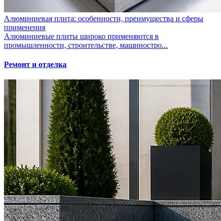
Алюминиевая плита: особенности, преимущества и сферы
применения
Алюминиевые плиты широко применяются в
промышленности, строительстве, машиностро...
Ремонт и отделка