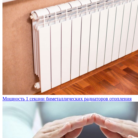
Мощность 1 секции биметаллических радиаторов отопления