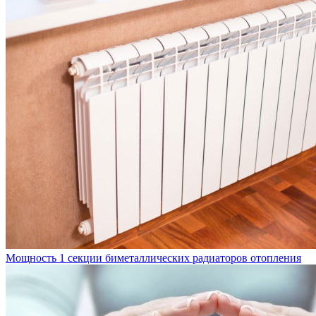
Мощность 1 секции биметаллических радиаторов отопления