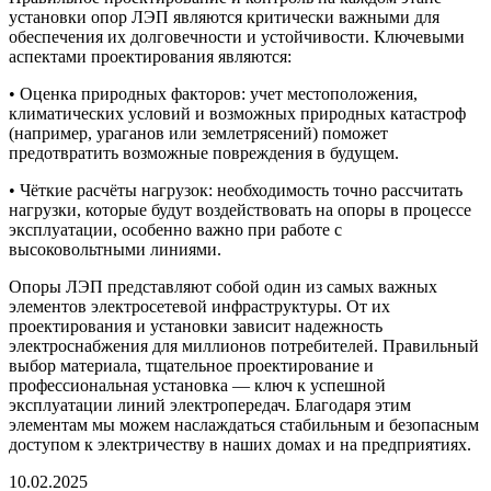
установки опор ЛЭП являются критически важными для
обеспечения их долговечности и устойчивости. Ключевыми
аспектами проектирования являются:
• Оценка природных факторов: учет местоположения,
климатических условий и возможных природных катастроф
(например, ураганов или землетрясений) поможет
предотвратить возможные повреждения в будущем.
• Чёткие расчёты нагрузок: необходимость точно рассчитать
нагрузки, которые будут воздействовать на опоры в процессе
эксплуатации, особенно важно при работе с
высоковольтными линиями.
Опоры ЛЭП представляют собой один из самых важных
элементов электросетевой инфраструктуры. От их
проектирования и установки зависит надежность
электроснабжения для миллионов потребителей. Правильный
выбор материала, тщательное проектирование и
профессиональная установка — ключ к успешной
эксплуатации линий электропередач. Благодаря этим
элементам мы можем наслаждаться стабильным и безопасным
доступом к электричеству в наших домах и на предприятиях.
10.02.2025