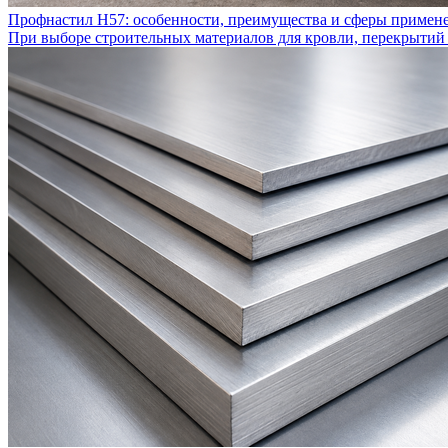
Профнастил Н57: особенности, преимущества и сферы примен
При выборе строительных материалов для кровли, перекрытий 