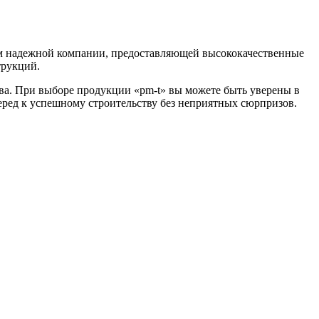
ом надежной компании, предоставляющей высококачественные
трукций.
ва. При выборе продукции «pm-t» вы можете быть уверены в
еред к успешному строительству без неприятных сюрпризов.