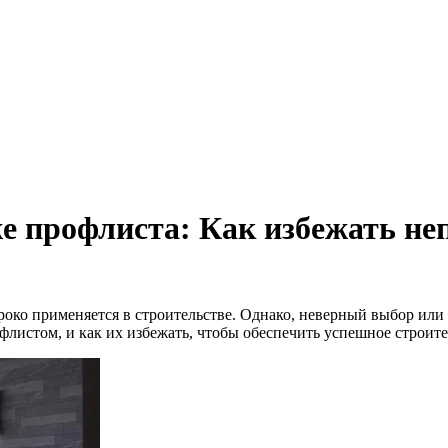
е профлиста: Как избежать не
роко применяется в строительстве. Однако, неверный выбор ил
листом, и как их избежать, чтобы обеспечить успешное строите