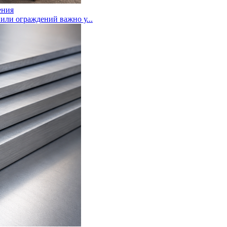
ения
или ограждений важно у...