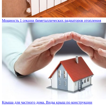
Мощность 1 секции биметаллических радиаторов отопления
Крыша для частного дома. Виды крыш по конструкции