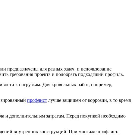
и предназначены для разных задач, и использование
нить требования проекта и подобрать подходящий профиль.
вости к нагрузкам. Для кровельных работ, например,
низированный
профлист
лучше защищен от коррозии, в то время
ла и дополнительным затратам. Перед покупкой необходимо
еждений внутренних конструкций. При монтаже профлиста