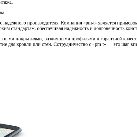
нтажа.
ва
 с надежного производителя. Компания «pm-t» является пример
оким стандартам, обеспечивая надежность и долговечность конс
разными покрытиями, различными профилями и гарантией качест
ие для кровли или стен. Сотрудничество с «pm-t» — это шаг вп