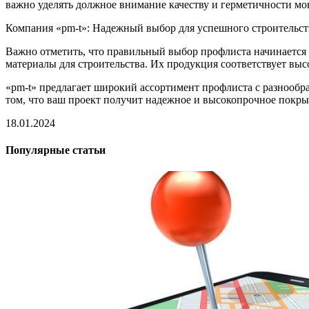
важно уделять должное внимание качеству и герметичности мо
Компания «pm-t»: Надежный выбор для успешного строительст
Важно отметить, что правильный выбор профлиста начинается
материалы для строительства. Их продукция соответствует выс
«pm-t» предлагает широкий ассортимент профлиста с разнооб
том, что ваш проект получит надежное и высокопрочное покрыт
18.01.2024
Популярные статьи