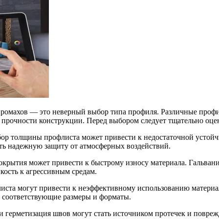
ромахов — это неверный выбор типа профиля. Различные профил
 прочности конструкции. Перед выбором следует тщательно оце
ор толщины профлиста может привести к недостаточной устойчи
ить надежную защиту от атмосферных воздействий.
окрытия может привести к быстрому износу материала. Гальва
ость к агрессивным средам.
иста могут привести к неэффективному использованию материа
ь соответствующие размеры и форматы.
 и герметизация швов могут стать источником протечек и повр