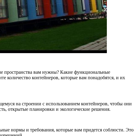
кие пространства вам нужны? Какие функциональные
те количество контейнеров, которые вам понадобятся, и их
щемуся на строении с использованием контейнеров, чтобы они
сть, открытые планировки и экологические решения.
льные нормы и требования, которые вам придется соблюсти. Это
разрешений.