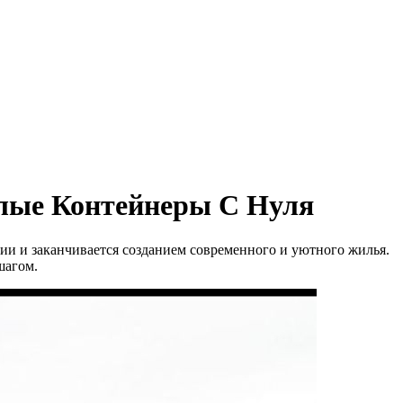
илые Контейнеры С Нуля
ии и заканчивается созданием современного и уютного жилья.
шагом.