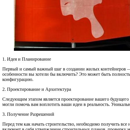
1. Идея и Планирование
Первый и самый важный шаг в создании жилых контейнеров — э
особенности вы хотели бы включить? Это может быть полностью
конфигурацию.
2. Проектирование и Архитектура
Следующим этапом является проектирование вашего будущего д
могли помочь вам воплотить ваши идеи в реальность. Уникаль
3. Получение Разрешений
Перед тем как начать строительство, необходимо получить все
включает в себя утверждение строительных планов, проверку 