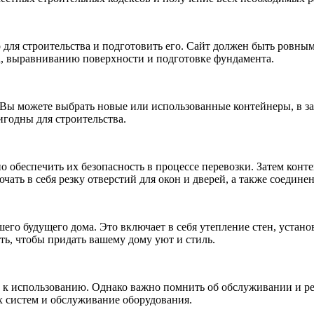
 для строительства и подготовить его. Сайт должен быть ровным
а, выравниванию поверхности и подготовке фундамента.
 Вы можете выбрать новые или использованные контейнеры, в з
игодны для строительства.
о обеспечить их безопасность в процессе перевозки. Затем кон
чать в себя резку отверстий для окон и дверей, а также соедин
го будущего дома. Это включает в себя утепление стен, установ
ь, чтобы придать вашему дому уют и стиль.
в к использованию. Однако важно помнить об обслуживании и р
х систем и обслуживание оборудования.