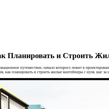
Как Планировать и Строить Ж
вационное путешествие, начало которого лежит в проектирован
им, как планировать и строить жилые контейнеры с нуля, шаг за 