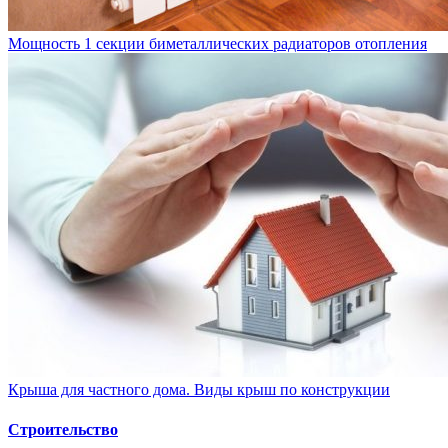
Мощность 1 секции биметаллических радиаторов отопления
Крыша для частного дома. Виды крыш по конструкции
Строительство