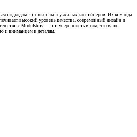
ым подходом к строительству жилых контейнеров. Их команда
спечивает высокий уровень качества, современный дизайн и
ество с Modulstroy — это уверенность в том, что ваше
ью и вниманием к деталям.