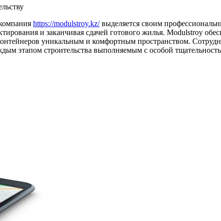
ельству
 компания
https://modulstroy.kz/
выделяется своим профессиональн
ктирования и заканчивая сдачей готового жилья. Modulstroy обе
контейнеров уникальным и комфортным пространством. Сотруднич
каждым этапом строительства выполняемым с особой тщательност