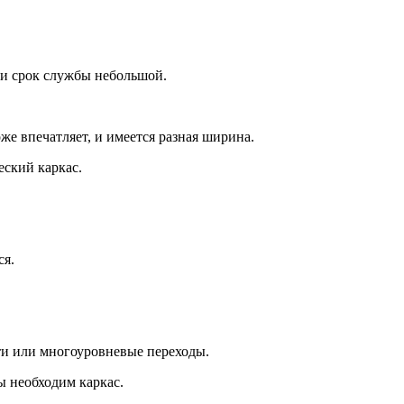
 и срок службы небольшой.
же впечатляет, и имеется разная ширина.
ский каркас.
ся.
ти или многоуровневые переходы.
ы необходим каркас.