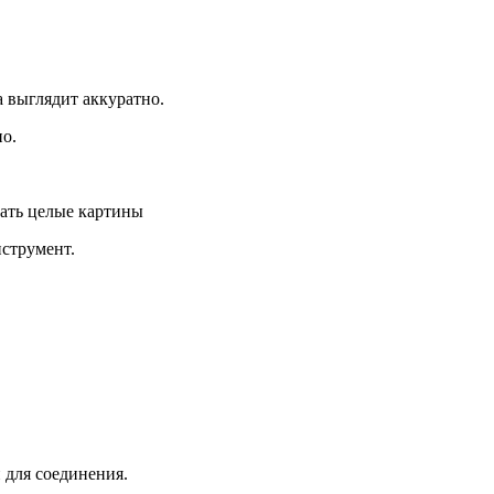
а выглядит аккуратно.
о.
ать целые картины
нструмент.
 для соединения.