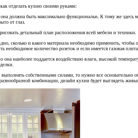
 как отделать кухню своими руками:
 она должна быть максимально функциональн. К тому же здесь м
ыто от глаз.
арисовать детальный план расположения всей мебели и техники.
идно, сколько и какого материала необходимо применить, чтобы
ть необходимое количество розеток и если имеется газовая плита
но она наиболее поддается воздействию влаги, высокой температ
делки.
 выполнять собственными силами, то нужно все основательно об
и разнообразной комбинации, дизайн кухни будет выглядеть жив