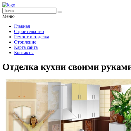
Меню
Главная
Строительство
Ремонт и отделка
Отопление
Карта сайта
Контакты
Отделка кухни своими руками