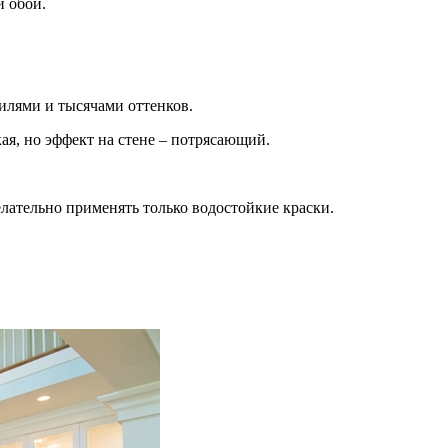
й обои.
илями и тысячами оттенков.
ая, но эффект на стене – потрясающий.
лательно применять только водостойкие краски.