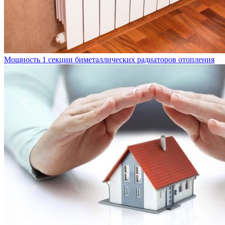
Мощность 1 секции биметаллических радиаторов отопления