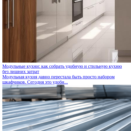
Модульные кухни: как собрать удобную и стильную кухню
без лишних затрат
Модульная кухня давно перестала быть просто набором
шкафчиков. Сегодня это удобн...