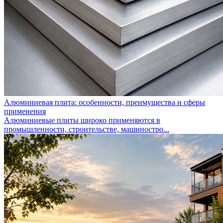
Алюминиевая плита: особенности, преимущества и сферы
применения
Алюминиевые плиты широко применяются в
промышленности, строительстве, машиностро...