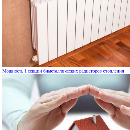
Мощность 1 секции биметаллических радиаторов отопления