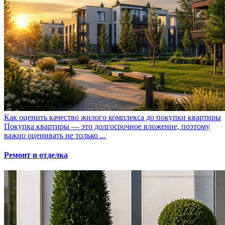
Как оценить качество жилого комплекса до покупки квартиры
Покупка квартиры — это долгосрочное вложение, поэтому
важно оценивать не только ...
Ремонт и отделка