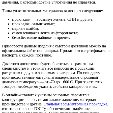
давления, с которым другие уплотнения не справятся.
Типы уплотнительных материалов включают следующие:
прокладки — восьмиугольные, СПН и другие.
прокладки сальниковые;
медные шайбы;
самоклеющаяся лента из фторопласта;
безасбестовые набивки и прочие.
Приобрести данные изделия с быстрой доставкой можно на
официальном сайте поставщика. Прилагаются сертификаты и
паспорта к каждой поставке.
Для этого достаточно будет обратиться к грамотным
специалистам и уточнить все вопросы по продукции,
расценкам и другим значимым критериям. По стандарту
производственные материалы выдерживают огромный
диапазон температур — от -70 до +600 С. При заказе этих
товаров, необходимо указать свойства каждого из них.
В онлайн-каталогах указаны основные параметры
конструкции — вес, номинальное давление, материал
производства и другие.
Стальная восьмиугольная прокладка
,
изготовленная по ГОСТу, обеспечивают надёжное,