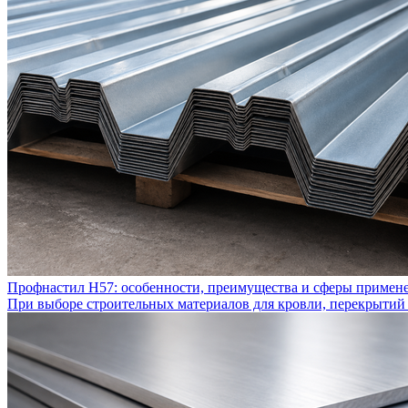
Профнастил Н57: особенности, преимущества и сферы примен
При выборе строительных материалов для кровли, перекрытий 