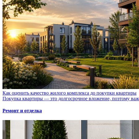
Как оценить качество жилого комплекса до покупки квартиры
Покупка квартиры — это долгосрочное вложение, поэтому важно
Ремонт и отделка