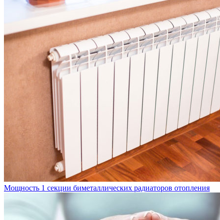
Мощность 1 секции биметаллических радиаторов отопления