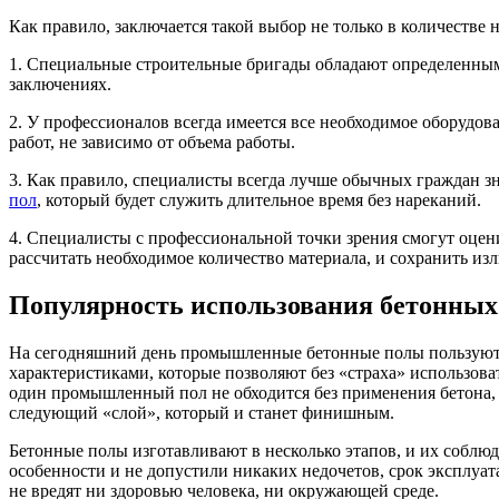
Как правило, заключается такой выбор не только в количестве н
1. Специальные строительные бригады обладают определенными
заключениях.
2. У профессионалов всегда имеется все необходимое оборудов
работ, не зависимо от объема работы.
3. Как правило, специалисты всегда лучше обычных граждан з
пол
, который будет служить длительное время без нареканий.
4. Специалисты с профессиональной точки зрения смогут оцен
рассчитать необходимое количество материала, и сохранить из
Популярность использования бетонных
На сегодняшний день промышленные бетонные полы пользуютс
характеристиками, которые позволяют без «страха» использов
один промышленный пол не обходится без применения бетона, к
следующий «слой», который и станет финишным.
Бетонные полы изготавливают в несколько этапов, и их соблюд
особенности и не допустили никаких недочетов, срок эксплуа
не вредят ни здоровью человека, ни окружающей среде.