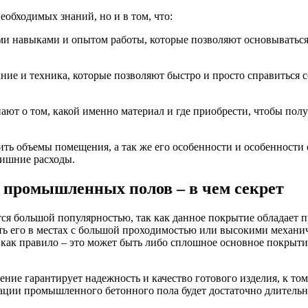
еобходимых знаний, но и в том, что:
 навыками и опытом работы, которые позволяют основываться н
ание и техника, которые позволяют быстро и просто справиться
нают о том, какой именно материал и где приобрести, чтобы по
ить объемы помещения, а так же его особенности и особенности
лишние расходы.
 промышленных полов – в чем секрет
я большой популярностью, так как данное покрытие обладает
ать его в местах с большой проходимостью или высокими механ
ак правило – это может быть либо сплошное основное покрытие,
ение гарантирует надежность и качество готового изделия, к то
тации промышленного бетонного пола будет достаточно длительн