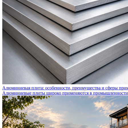
Алюминиевая плита: особенности, преимущества и сферы при
Алюминиевые плиты широко применяются в промышленности, с