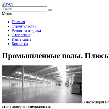
Меню
Главная
Строительство
Ремонт и отделка
Отопление
Карта сайта
Контакты
Промышленные полы. Плюсы
В настоящий мо
стоит доверить специалистам.