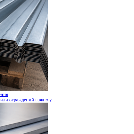
ения
или ограждений важно у...