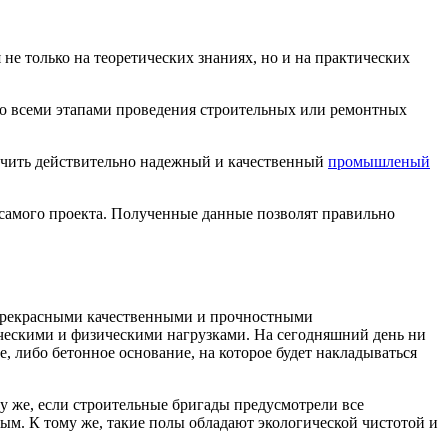
е только на теоретических знаниях, но и на практических
 со всеми этапами проведения строительных или ремонтных
лучить действительно надежный и качественный
промышленый
 самого проекта. Полученные данные позволят правильно
 прекрасными качественными и прочностными
ическими и физическими нагрузками. На сегодняшний день ни
 либо бетонное основание, на которое будет накладываться
му же, если строительные бригады предусмотрели все
ым. К тому же, такие полы обладают экологической чистотой и