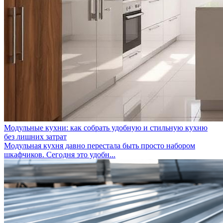
Модульные кухни: как собрать удобную и стильную кухню
без лишних затрат
Модульная кухня давно перестала быть просто набором
шкафчиков. Сегодня это удобн...