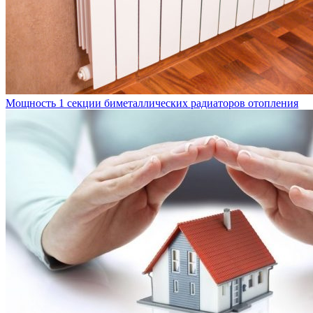
Мощность 1 секции биметаллических радиаторов отопления