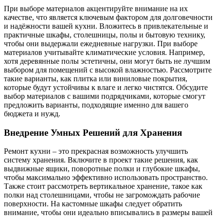
При выборе материалов акцентируйте внимание на их
качестве, что является ключевым фактором для долговечности
и надёжности вашей кухни. Вложитесь в привлекательные и
практичные шкафы, столешницы, полы и бытовую технику,
чтобы они выдержали ежедневные нагрузки. При выборе
материалов учитывайте климатические условия. Например,
хотя деревянные полы эстетичны, они могут быть не лучшим
выбором для помещений с высокой влажностью. Рассмотрите
такие варианты, как плитка или виниловые покрытия,
которые будут устойчивы к влаге и легко чистятся. Обсудите
выбор материалов с вашими подрядчиками, которые смогут
предложить варианты, подходящие именно для вашего
бюджета и нужд.
Внедрение Умных Решений для Хранения
Ремонт кухни – это прекрасная возможность улучшить
систему хранения. Включите в проект такие решения, как
выдвижные ящики, поворотные полки и глубокие шкафы,
чтобы максимально эффективно использовать пространство.
Также стоит рассмотреть вертикальное хранение, такое как
полки над столешницами, чтобы не загромождать рабочие
поверхности. На кастомные шкафы следует обратить
внимание, чтобы они идеально вписывались в размеры вашей