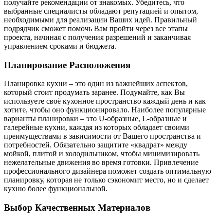
получайте рекомендации от знакомых. Убедитесь, что
выбранные специалисты обладают репутацией и опытом,
необходимыми для реализации Ваших идей. Правильный
подрядчик сможет помочь Вам пройти через все этапы
проекта, начиная с получения разрешений и заканчивая
управлением сроками и бюджета.
Планирование Расположения
Планировка кухни – это один из важнейших аспектов,
который стоит продумать заранее. Подумайте, как Вы
используете своё кухонное пространство каждый день и как
хотите, чтобы оно функционировало. Наиболее популярные
варианты планировки – это U-образные, L-образные и
галерейные кухни, каждая из которых обладает своими
преимуществами в зависимости от Вашего пространства и
потребностей. Обязательно защитите «квадрат» между
мойкой, плитой и холодильником, чтобы минимизировать
нежелательные движения во время готовки. Привлечение
профессионального дизайнера поможет создать оптимальную
планировку, которая не только сэкономит место, но и сделает
кухню более функциональной.
Выбор Качественных Материалов