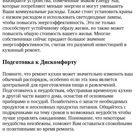
Выбирайте устройства, помеченные знаком Energy Star,
которые потребляют меньше энергии и могут уменьшить
Ваши коммунальные расходы. Также стоит установить краны
с низким расходом и использовать светодиодные лампы,
чтобы повысить энергоэффективность. Это не только
способствует устойчивому образу жизни, но также может
повысить общую стоимость вашего жилья. Многие
собственники сейчас придают большое значение
энергоэффективности, считая это разумной инвестицией в
кухонный ремонт.
Подготовка к Дискомфорту
Помните, что ремонт кухни может значительно изменить ваш
обычный распорядок, особенно если эта зона является
центральной для приготовления пищи и развлечений.
Подготовьтесь к неудобствам, обустраивая временную кухню
в другой части вашего дома, оснастив её основными
приборами и посудой. Позаботьтесь о запасте необходимых
продуктов и неосновных продуктах питания. Общайтесь с
подрядчиками на тему сроков и возможных неудобств чтобы
лучше управлять ожиданиями. Понимание, что некоторые
неудобства неизбежны, поможет Вам оставаться спокойными
и позитивными во время ремонта.