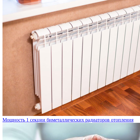
Мощность 1 секции биметаллических радиаторов отопления