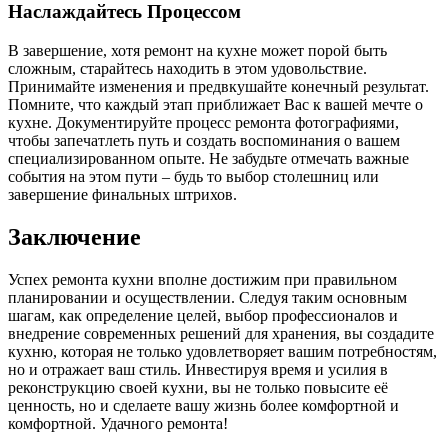
Наслаждайтесь Процессом
В завершение, хотя ремонт на кухне может порой быть
сложным, старайтесь находить в этом удовольствие.
Принимайте изменения и предвкушайте конечный результат.
Помните, что каждый этап приближает Вас к вашей мечте о
кухне. Документируйте процесс ремонта фотографиями,
чтобы запечатлеть путь и создать воспоминания о вашем
специализированном опыте. Не забудьте отмечать важные
события на этом пути – будь то выбор столешниц или
завершение финальных штрихов.
Заключение
Успех ремонта кухни вполне достижим при правильном
планировании и осуществлении. Следуя таким основным
шагам, как определение целей, выбор профессионалов и
внедрение современных решений для хранения, вы создадите
кухню, которая не только удовлетворяет вашим потребностям,
но и отражает ваш стиль. Инвестируя время и усилия в
реконструкцию своей кухни, вы не только повысите её
ценность, но и сделаете вашу жизнь более комфортной и
комфортной. Удачного ремонта!