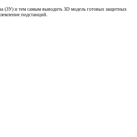
ва (ЗУ) и тем самым выводить 3D модель готовых защитных
аземление подстанций.