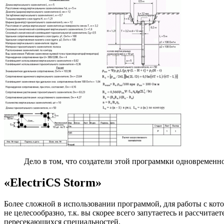
Дело в том, что создатели этой программки одновременн
«ElectriCS Storm»
Более сложной в использовании программой, для работы с кото
не целесообразно, т.к. вы скорее всего запутаетесь и рассчит
пересекающихся специальностей.