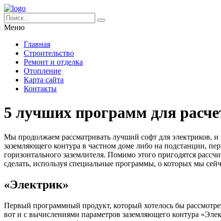
Меню
Главная
Строительство
Ремонт и отделка
Отопление
Карта сайта
Контакты
5 лучших программ для расче
Мы продолжаем рассматривать лучший софт для электриков, и в 
заземляющего контура в частном доме либо на подстанции, пер
горизонтального заземлителя. Помимо этого пригодятся рассч
сделать, используя специальные программы, о которых мы сейч
«Электрик»
Первый программный продукт, который хотелось бы рассмотрет
вот и с вычислениями параметров заземляющего контура «Элект