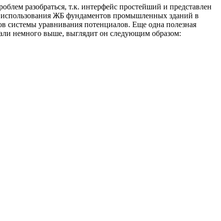
роблем разобраться, т.к. интерфейс простейший и представлен
ость использования ЖБ фундаментов промышленных зданий в
ов системы уравнивания потенциалов. Еще одна полезная
али немного выше, выглядит он следующим образом: