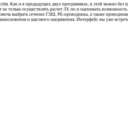
себя. Как и в предыдущих двух программках, в этой можно без п
яет не только осуществлять расчет ЗУ, но и оценивать возможн
омочь выбрать сечение ГЗШ, PE-проводника, а также проводник
рикосновения и шагового напряжения. Интерфейс вы уже встреч