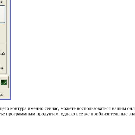
го контура именно сейчас, можете воспользоваться нашим онла
ье программным продуктам, однако все же приблизительные знач