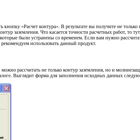
ать кнопку «Расчет контура». В результате вы получите не тол
онтур заземления. Что касается точности расчетных работ, то т
 которые были устранены со временем. Если вам нужно рассчита
, рекомендуем использовать данный продукт.
й можно рассчитать не только контур заземления, но и молниез
налоге. Выглядит форма для заполнения исходных данных следу