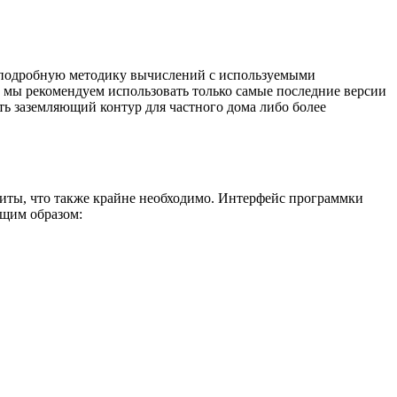
ько подробную методику вычислений с используемыми
ут мы рекомендуем использовать только самые последние версии
ть заземляющий контур для частного дома либо более
ащиты, что также крайне необходимо. Интерфейс программки
ющим образом: