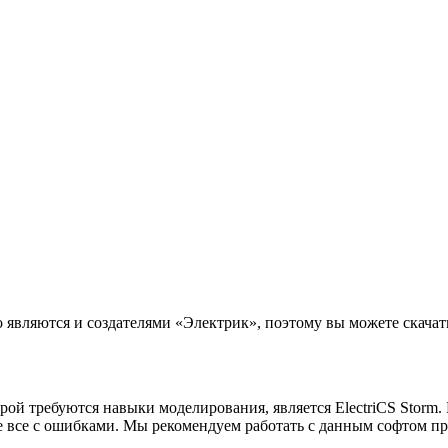
о являются и создателями «Электрик», поэтому вы можете скачат
рой требуются навыки моделирования, является ElectriCS Storm
аете все с ошибками. Мы рекомендуем работать с данным софтом 