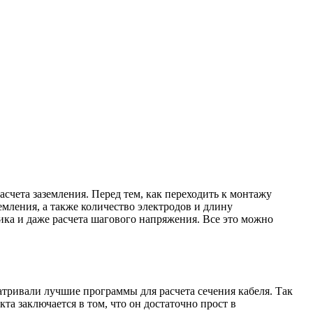
асчета заземления. Перед тем, как переходить к монтажу
мления, а также количество электродов и длину
ка и даже расчета шагового напряжения. Все это можно
атривали лучшие программы для расчета сечения кабеля. Так
а заключается в том, что он достаточно прост в