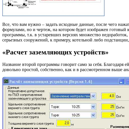
Все, что вам нужно – задать исходные данные, после чего наж
формулами, но и чертеж, на котором будет изображен готовый к
программы, т.к. в устаревших версиях множество недоработок,
серьезных сооружений, к примеру, котельной либо подстанции
«Расчет заземляющих устройств»
Название второй программы говорит само за себя. Благодаря е
довольно простой, собственно, как и в рассмотренном выше а