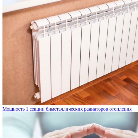
Мощность 1 секции биметаллических радиаторов отопления