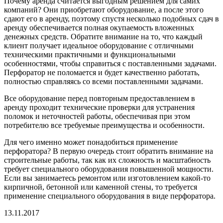
Почему аренда считается выгодным решением для самих
компаний? Они приобретают оборудование, а после этого
сдают его в аренду, поэтому спустя несколько подобных сдач в
аренду обеспечивается полная окупаемость вложенных
денежных средств. Обратите внимание на то, что каждый
клиент получает идеальное оборудование с отличными
техническими практичными и функциональными
особенностями, чтобы справиться с поставленными задачами.
Перфоратор не поломается и будет качественно работать,
полностью справляясь со всеми поставленными задачами.
Все оборудование перед повторным предоставлением в
аренду проходит технические проверки для устранения
поломок и неточностей работы, обеспечивая при этом
потребителю все требуемые преимущества и особенности.
Для чего именно может понадобиться применение
перфоратора? В первую очередь стоит обратить внимание на
строительные работы, так как их сложность и масштабность
требует специального оборудования повышенной мощности.
Если вы занимаетесь ремонтом или изготовлением какой-то
кирпичной, бетонной или каменной стены, то требуется
применение специального оборудования в виде перфоратора.
13.11.2017