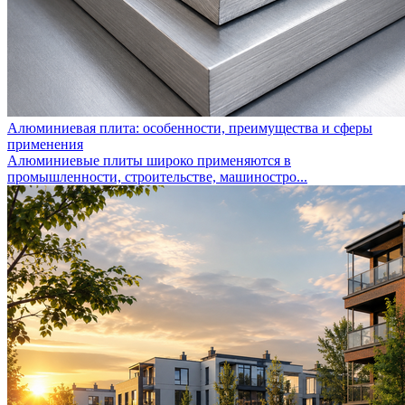
Алюминиевая плита: особенности, преимущества и сферы
применения
Алюминиевые плиты широко применяются в
промышленности, строительстве, машиностро...