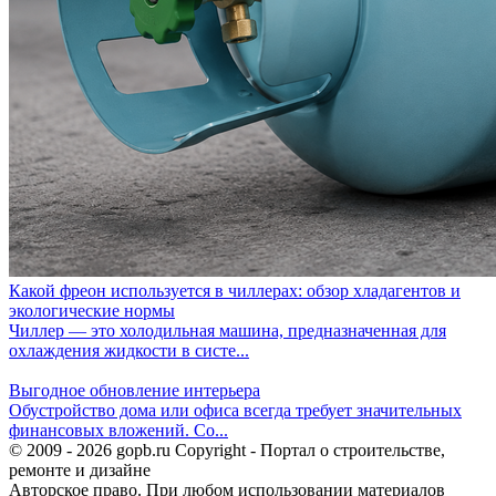
Какой фреон используется в чиллерах: обзор хладагентов и
экологические нормы
Чиллер — это холодильная машина, предназначенная для
охлаждения жидкости в систе...
Выгодное обновление интерьера
Обустройство дома или офиса всегда требует значительных
финансовых вложений. Со...
© 2009 - 2026 gopb.ru Copyright - Портал о строительстве,
ремонте и дизайне
Авторское право. При любом использовании материалов