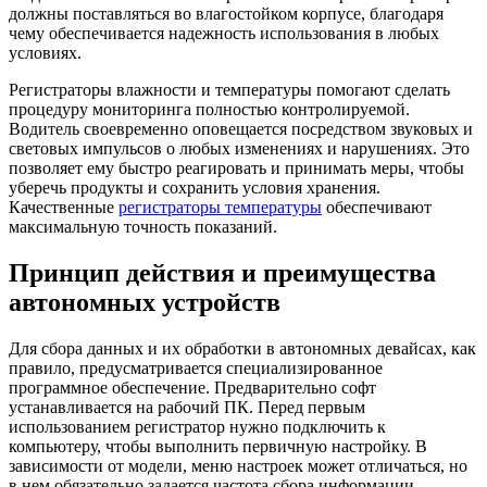
должны поставляться во влагостойком корпусе, благодаря
чему обеспечивается надежность использования в любых
условиях.
Регистраторы влажности и температуры помогают сделать
процедуру мониторинга полностью контролируемой.
Водитель своевременно оповещается посредством звуковых и
световых импульсов о любых изменениях и нарушениях. Это
позволяет ему быстро реагировать и принимать меры, чтобы
уберечь продукты и сохранить условия хранения.
Качественные
регистраторы температуры
обеспечивают
максимальную точность показаний.
Принцип действия и преимущества
автономных устройств
Для сбора данных и их обработки в автономных девайсах, как
правило, предусматривается специализированное
программное обеспечение. Предварительно софт
устанавливается на рабочий ПК. Перед первым
использованием регистратор нужно подключить к
компьютеру, чтобы выполнить первичную настройку. В
зависимости от модели, меню настроек может отличаться, но
в нем обязательно задается частота сбора информации,