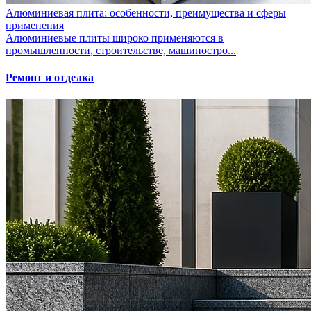
Алюминиевая плита: особенности, преимущества и сферы
применения
Алюминиевые плиты широко применяются в
промышленности, строительстве, машиностро...
Ремонт и отделка