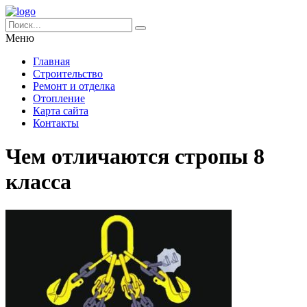
Меню
Главная
Строительство
Ремонт и отделка
Отопление
Карта сайта
Контакты
Чем отличаются стропы 8
класса