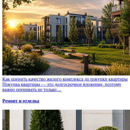
Как оценить качество жилого комплекса до покупки квартиры
Покупка квартиры — это долгосрочное вложение, поэтому
важно оценивать не только ...
Ремонт и отделка