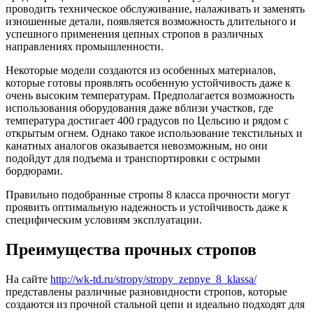
проводить техническое обслуживание, налаживать и заменять
изношенные детали, появляется возможность длительного и
успешного применения цепных стропов в различных
направлениях промышленности.
Некоторые модели создаются из особенных материалов,
которые готовы проявлять особенную устойчивость даже к
очень высоким температурам. Предполагается возможность
использования оборудования даже вблизи участков, где
температура достигает 400 градусов по Цельсию и рядом с
открытым огнем. Однако такое использование текстильных и
канатных аналогов оказывается невозможным, но они
подойдут для подъема и транспортировки с острыми
бордюрами.
Правильно подобранные стропы 8 класса прочности могут
проявить оптимальную надежность и устойчивость даже к
специфическим условиям эксплуатации.
Преимущества прочных стропов
На сайте
http://wk-td.ru/stropy/stropy_zepnye_8_klassa/
представлены различные разновидности стропов, которые
создаются из прочной стальной цепи и идеально подходят для