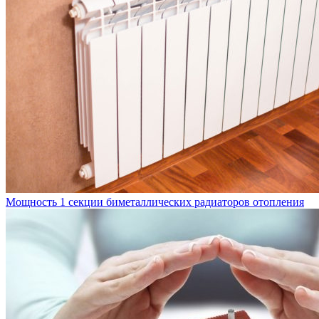
Мощность 1 секции биметаллических радиаторов отопления