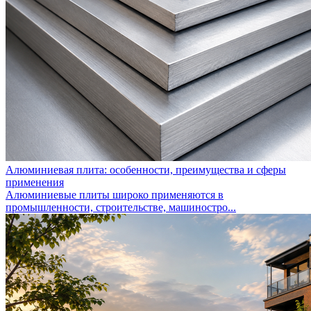
Алюминиевая плита: особенности, преимущества и сферы
применения
Алюминиевые плиты широко применяются в
промышленности, строительстве, машиностро...