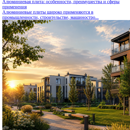
Алюминиевая плита: особенности, преимущества и сферы
применения
Алюминиевые плиты широко применяются в
промышленности, строительстве, машиностро...