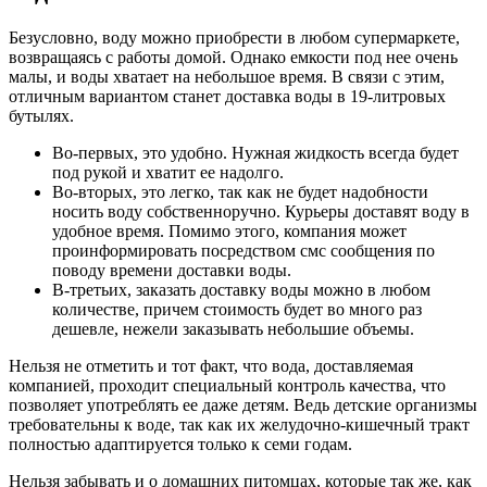
Безусловно, воду можно приобрести в любом супермаркете,
возвращаясь с работы домой. Однако емкости под нее очень
малы, и воды хватает на небольшое время. В связи с этим,
отличным вариантом станет доставка воды в 19-литровых
бутылях.
Во-первых, это удобно. Нужная жидкость всегда будет
под рукой и хватит ее надолго.
Во-вторых, это легко, так как не будет надобности
носить воду собственноручно. Курьеры доставят воду в
удобное время. Помимо этого, компания может
проинформировать посредством смс сообщения по
поводу времени доставки воды.
В-третьих, заказать доставку воды можно в любом
количестве, причем стоимость будет во много раз
дешевле, нежели заказывать небольшие объемы.
Нельзя не отметить и тот факт, что вода, доставляемая
компанией, проходит специальный контроль качества, что
позволяет употреблять ее даже детям. Ведь детские организмы
требовательны к воде, так как их желудочно-кишечный тракт
полностью адаптируется только к семи годам.
Нельзя забывать и о домашних питомцах, которые так же, как