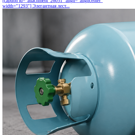
[caption id="attachment_26051" align="aligncenter"
width="1293"] Элегантная лест...