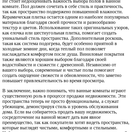
Не стоит недооценивать важность выбора полов в ванной
комнате. Пол должен сочетать в себе стиль и практичность,
так как пространство подвержено повышенной влажности.
Керамическая плитка остается одним из наиболее популярных
материалов благодаря своей прочности и разнообразию
текстур и цветов. Использование таких оригинальных узоров,
как елочка или шестиугольная плитка, помогает создать
уникальный стиль пространства. Дополнительная роскошь,
такая как система подогрева, будет особенно приятной в
холодные зимние дни, когда теплый пол позволяет
наслаждаться комфортом после душа. Виниловые покрытия
также являются хорошим выбором благодаря своей
водостойкости и схожести с древесиной. Независимо от
вашего выбора, современные и чистые полы помогают
создать ощущение свежести и обновленности, что заметно
повышает привлекательность во время просмотра.
В заключение, важно понимать, что ванные комнаты играют
существенную роль в процессе продажи недвижимости. Эти
пространства теперь не просто функциональны, а служат
убежищем, демонстрируя стиль и уровень обслуживания
дома. Если вы собираетесь продать вашу недвижимость,
сосредоточение на ванной может дать вам явное
преимущество, так как покупатели хотят видеть пространства,
которые выглядят чистыми, комфортными и стильными.