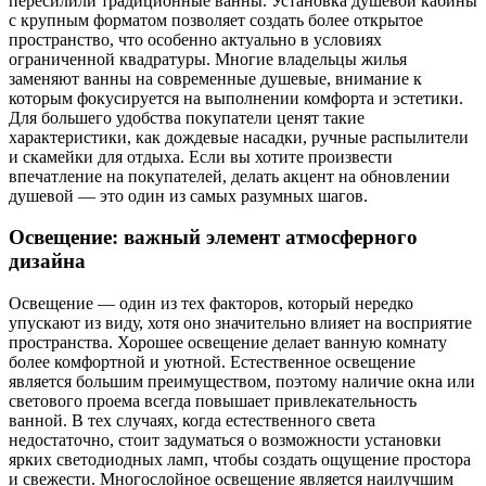
пересилили традиционные ванны. Установка душевой кабины
с крупным форматом позволяет создать более открытое
пространство, что особенно актуально в условиях
ограниченной квадратуры. Многие владельцы жилья
заменяют ванны на современные душевые, внимание к
которым фокусируется на выполнении комфорта и эстетики.
Для большего удобства покупатели ценят такие
характеристики, как дождевые насадки, ручные распылители
и скамейки для отдыха. Если вы хотите произвести
впечатление на покупателей, делать акцент на обновлении
душевой — это один из самых разумных шагов.
Освещение: важный элемент атмосферного
дизайна
Освещение — один из тех факторов, который нередко
упускают из виду, хотя оно значительно влияет на восприятие
пространства. Хорошее освещение делает ванную комнату
более комфортной и уютной. Естественное освещение
является большим преимуществом, поэтому наличие окна или
светового проема всегда повышает привлекательность
ванной. В тех случаях, когда естественного света
недостаточно, стоит задуматься о возможности установки
ярких светодиодных ламп, чтобы создать ощущение простора
и свежести. Многослойное освещение является наилучшим