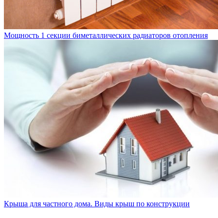
Мощность 1 секции биметаллических радиаторов отопления
Крыша для частного дома. Виды крыш по конструкции