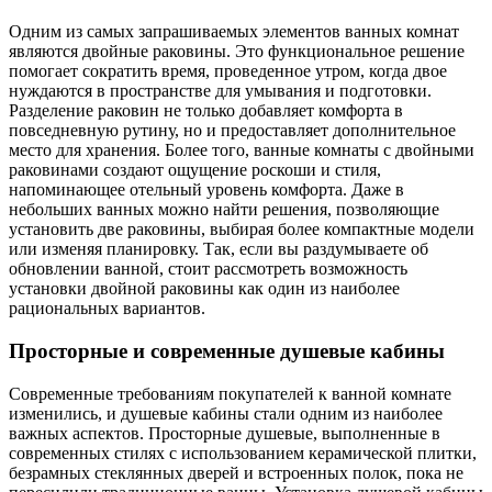
Одним из самых запрашиваемых элементов ванных комнат
являются двойные раковины. Это функциональное решение
помогает сократить время, проведенное утром, когда двое
нуждаются в пространстве для умывания и подготовки.
Разделение раковин не только добавляет комфорта в
повседневную рутину, но и предоставляет дополнительное
место для хранения. Более того, ванные комнаты с двойными
раковинами создают ощущение роскоши и стиля,
напоминающее отельный уровень комфорта. Даже в
небольших ванных можно найти решения, позволяющие
установить две раковины, выбирая более компактные модели
или изменяя планировку. Так, если вы раздумываете об
обновлении ванной, стоит рассмотреть возможность
установки двойной раковины как один из наиболее
рациональных вариантов.
Просторные и современные душевые кабины
Современные требованиям покупателей к ванной комнате
изменились, и душевые кабины стали одним из наиболее
важных аспектов. Просторные душевые, выполненные в
современных стилях с использованием керамической плитки,
безрамных стеклянных дверей и встроенных полок, пока не