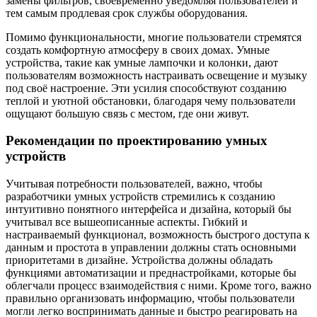
замены фильтров, своевременно уведомляя пользователей и
тем самым продлевая срок службы оборудования.
Помимо функциональности, многие пользователи стремятся
создать комфортную атмосферу в своих домах. Умные
устройства, такие как умные лампочки и колонки, дают
пользователям возможность настраивать освещение и музыку
под своё настроение. Эти усилия способствуют созданию
теплой и уютной обстановки, благодаря чему пользователи
ощущают большую связь с местом, где они живут.
Рекомендации по проектированию умных
устройств
Учитывая потребности пользователей, важно, чтобы
разработчики умных устройств стремились к созданию
интуитивно понятного интерфейса и дизайна, который бы
учитывал все вышеописанные аспекты. Гибкий и
настраиваемый функционал, возможность быстрого доступа к
данным и простота в управлении должны стать основными
приоритетами в дизайне. Устройства должны обладать
функциями автоматизации и преднастройками, которые бы
облегчали процесс взаимодействия с ними. Кроме того, важно
правильно организовать информацию, чтобы пользователи
могли легко воспринимать данные и быстро реагировать на