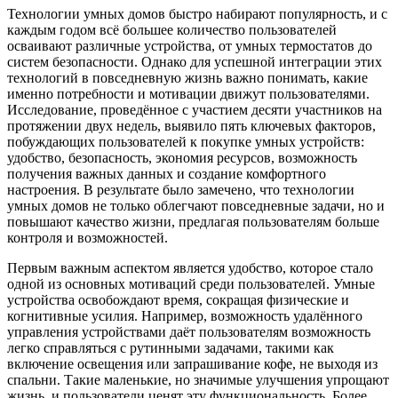
Технологии умных домов быстро набирают популярность, и с
каждым годом всё большее количество пользователей
осваивают различные устройства, от умных термостатов до
систем безопасности. Однако для успешной интеграции этих
технологий в повседневную жизнь важно понимать, какие
именно потребности и мотивации движут пользователями.
Исследование, проведённое с участием десяти участников на
протяжении двух недель, выявило пять ключевых факторов,
побуждающих пользователей к покупке умных устройств:
удобство, безопасность, экономия ресурсов, возможность
получения важных данных и создание комфортного
настроения. В результате было замечено, что технологии
умных домов не только облегчают повседневные задачи, но и
повышают качество жизни, предлагая пользователям больше
контроля и возможностей.
Первым важным аспектом является удобство, которое стало
одной из основных мотиваций среди пользователей. Умные
устройства освобождают время, сокращая физические и
когнитивные усилия. Например, возможность удалённого
управления устройствами даёт пользователям возможность
легко справляться с рутинными задачами, такими как
включение освещения или запрашивание кофе, не выходя из
спальни. Такие маленькие, но значимые улучшения упрощают
жизнь, и пользователи ценят эту функциональность. Более