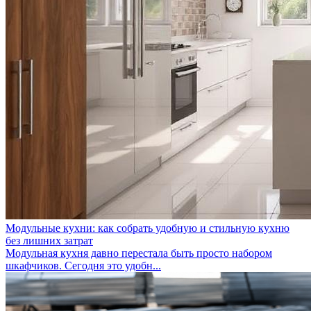
Модульные кухни: как собрать удобную и стильную кухню
без лишних затрат
Модульная кухня давно перестала быть просто набором
шкафчиков. Сегодня это удобн...