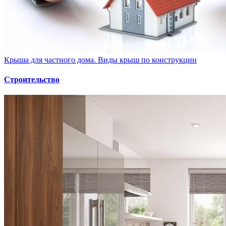
Крыша для частного дома. Виды крыш по конструкции
Строительство