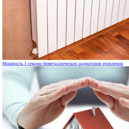
Мощность 1 секции биметаллических радиаторов отопления