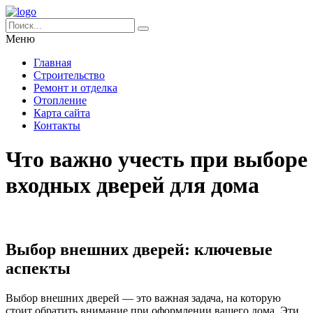
Меню
Главная
Строительство
Ремонт и отделка
Отопление
Карта сайта
Контакты
Что важно учесть при выборе
входных дверей для дома
Выбор внешних дверей: ключевые
аспекты
Выбор внешних дверей — это важная задача, на которую
стоит обратить внимание при оформлении вашего дома. Эти