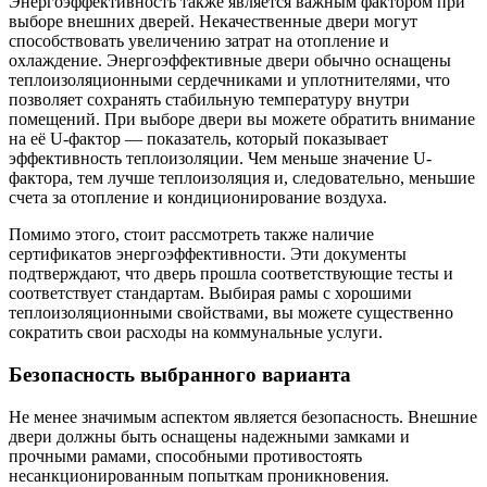
Энергоэффективность также является важным фактором при
выборе внешних дверей. Некачественные двери могут
способствовать увеличению затрат на отопление и
охлаждение. Энергоэффективные двери обычно оснащены
теплоизоляционными сердечниками и уплотнителями, что
позволяет сохранять стабильную температуру внутри
помещений. При выборе двери вы можете обратить внимание
на её U-фактор — показатель, который показывает
эффективность теплоизоляции. Чем меньше значение U-
фактора, тем лучше теплоизоляция и, следовательно, меньшие
счета за отопление и кондиционирование воздуха.
Помимо этого, стоит рассмотреть также наличие
сертификатов энергоэффективности. Эти документы
подтверждают, что дверь прошла соответствующие тесты и
соответствует стандартам. Выбирая рамы с хорошими
теплоизоляционными свойствами, вы можете существенно
сократить свои расходы на коммунальные услуги.
Безопасность выбранного варианта
Не менее значимым аспектом является безопасность. Внешние
двери должны быть оснащены надежными замками и
прочными рамами, способными противостоять
несанкционированным попыткам проникновения.