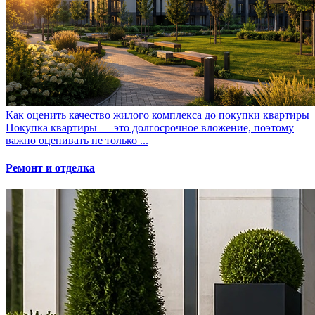
Как оценить качество жилого комплекса до покупки квартиры
Покупка квартиры — это долгосрочное вложение, поэтому
важно оценивать не только ...
Ремонт и отделка