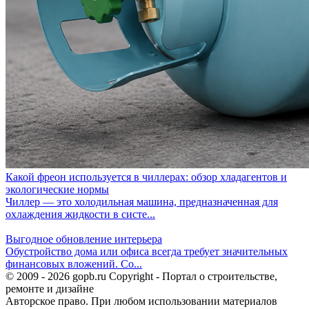
Какой фреон используется в чиллерах: обзор хладагентов и
экологические нормы
Чиллер — это холодильная машина, предназначенная для
охлаждения жидкости в систе...
Выгодное обновление интерьера
Обустройство дома или офиса всегда требует значительных
финансовых вложений. Со...
© 2009 - 2026 gopb.ru Copyright - Портал о строительстве,
ремонте и дизайне
Авторское право. При любом использовании материалов