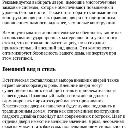
Рекомендуется выбирать двери, имеющие многоточечные
замковые системы, которые обеспечивают повышенный
уровень безопасности. Также стоит обратить внимание на
конструкцию двери: как правило, двери с традиционным
наполнением намного надежнее, чем полые конструкции.
Важно учитывать и дополнительные особенности, такие как
использование ударопрочных материалов или усиленного
стекла, что не только повысит защиту, но и сохранит
привлекательный внешний вид двери. Эти компоненты
оптимизируют безопасность вашего дома, не жертвуя при
этом эстетикой.
Внешний вид и стиль
Эстетическая составляющая выбора внешних дверей также
играет многообразную роль. Внешние двери могут
существенно влиять на общий стиль и привлекательность
вашего дома. Правильный выбор стиля двери должен
гармонировать с архитектурой вашего проживания.
Классические двери с панелями будут лучше подходить к
традиционным домам, тогда как современные конструкции
гладкого дизайна подойдут для современных построек. Цвет и
отделка двери имеют не меньшее значение. Яркая, необычная
окраска может стать фокусом, подчеркивающим уникальность