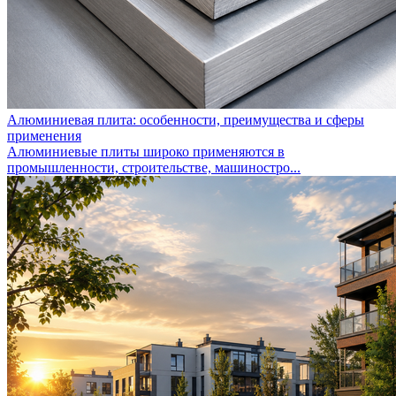
Алюминиевая плита: особенности, преимущества и сферы
применения
Алюминиевые плиты широко применяются в
промышленности, строительстве, машиностро...