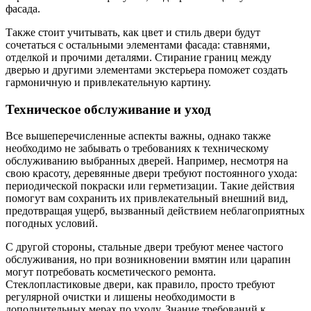
фасада.
Также стоит учитывать, как цвет и стиль двери будут
сочетаться с остальными элементами фасада: ставнями,
отделкой и прочими деталями. Стирание границ между
дверью и другими элементами экстерьера поможет создать
гармоничную и привлекательную картину.
Техническое обслуживание и уход
Все вышеперечисленные аспекты важны, однако также
необходимо не забывать о требованиях к техническому
обслуживанию выбранных дверей. Например, несмотря на
свою красоту, деревянные двери требуют постоянного ухода:
периодической покраски или герметизации. Такие действия
помогут вам сохранить их привлекательный внешний вид,
предотвращая ущерб, вызванный действием неблагоприятных
погодных условий.
С другой стороны, стальные двери требуют менее частого
обслуживания, но при возникновении вмятин или царапин
могут потребовать косметического ремонта.
Стеклопластиковые двери, как правило, просто требуют
регулярной очистки и лишены необходимости в
дополнительных мерах по уходу. Знание требований к