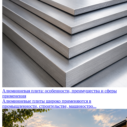
Алюминиевая плита: особенности, преимущества и сферы
применения
Алюминиевые плиты широко применяются в
промышленности, строительстве, машиностро...