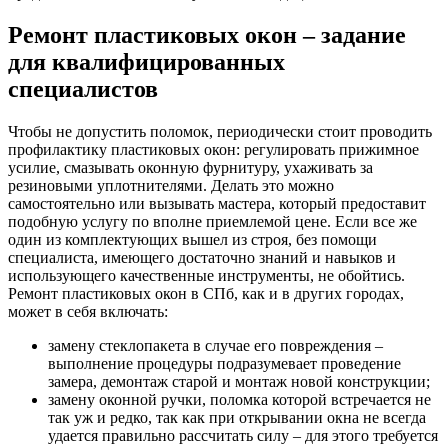
Ремонт пластиковых окон – задание
для квалифицированных
специалистов
Чтобы не допустить поломок, периодически стоит проводить
профилактику пластиковых окон: регулировать прижимное
усилие, смазывать оконную фурнитуру, ухаживать за
резиновыми уплотнителями. Делать это можно
самостоятельно или вызывать мастера, который предоставит
подобную услугу по вполне приемлемой цене. Если все же
один из комплектующих вышел из строя, без помощи
специалиста, имеющего достаточно знаний и навыков и
использующего качественные инструменты, не обойтись.
Ремонт пластиковых окон в СПб, как и в других городах,
может в себя включать:
замену стеклопакета в случае его повреждения –
выполнение процедуры подразумевает проведение
замера, демонтаж старой и монтаж новой конструкции;
замену оконной ручки, поломка которой встречается не
так уж и редко, так как при открывании окна не всегда
удается правильно рассчитать силу – для этого требуется