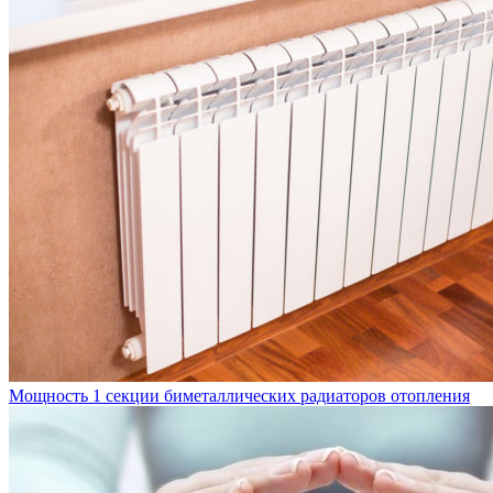
Мощность 1 секции биметаллических радиаторов отопления