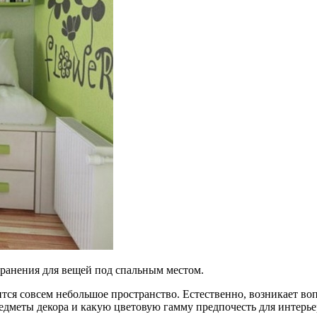
хранения для вещей под спальным местом.
ится совсем небольшое пространство. Естественно, возникает во
редметы декора и какую цветовую гамму предпочесть для интерье