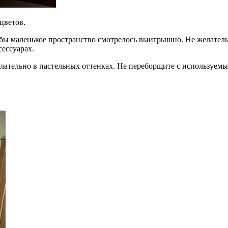
цветов.
обы маленькое пространство смотрелось выигрышно. Не желатель
сессуарах.
елательно в пастельных оттенках. Не переборщите с используем