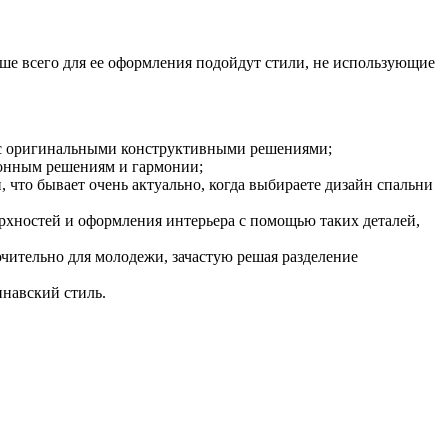
ше всего для ее оформления подойдут стили, не использующие
м с оригинальными конструктивными решениями;
ионным решениям и гармонии;
 что бывает очень актуально, когда выбираете дизайн спальни
ерхностей и оформления интерьера с помощью таких деталей,
ючительно для молодежи, зачастую решая разделение
инавский стиль.