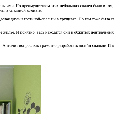
ленькими. Но преимуществом этих небольших спален было в том,
ная в спальной комнате.
делая дизайн гостиной-спальни в хрущевке. Но там тоже была св
 жилье. И понятно, ведь находятся они в обжитых центральных 
 А значит вопрос, как грамотно разработать дизайн спальни 11 к