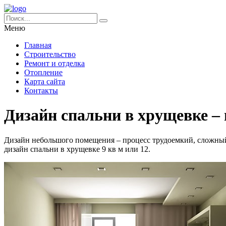
Меню
Главная
Строительство
Ремонт и отделка
Отопление
Карта сайта
Контакты
Дизайн спальни в хрущевке – 
Дизайн небольшого помещения – процесс трудоемкий, сложный,
дизайн спальни в хрущевке 9 кв м или 12.