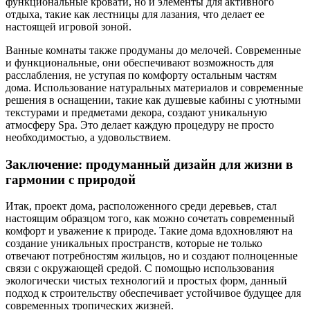
функциональные кровати, но и элементы для активного
отдыха, такие как лестницы для лазания, что делает ее
настоящей игровой зоной.
Ванные комнаты также продуманы до мелочей. Современные
и функциональные, они обеспечивают возможность для
расслабления, не уступая по комфорту остальным частям
дома. Использование натуральных материалов и современные
решения в оснащении, такие как душевые кабины с уютными
текстурами и предметами декора, создают уникальную
атмосферу Spa. Это делает каждую процедуру не просто
необходимостью, а удовольствием.
Заключение: продуманный дизайн для жизни в
гармонии с природой
Итак, проект дома, расположенного среди деревьев, стал
настоящим образцом того, как можно сочетать современный
комфорт и уважение к природе. Такие дома вдохновляют на
создание уникальных пространств, которые не только
отвечают потребностям жильцов, но и создают полноценные
связи с окружающей средой. С помощью использования
экологически чистых технологий и простых форм, данный
подход к строительству обеспечивает устойчивое будущее для
современных тропических жизней.