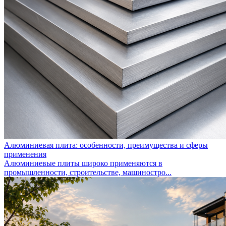
Алюминиевая плита: особенности, преимущества и сферы
применения
Алюминиевые плиты широко применяются в
промышленности, строительстве, машиностро...