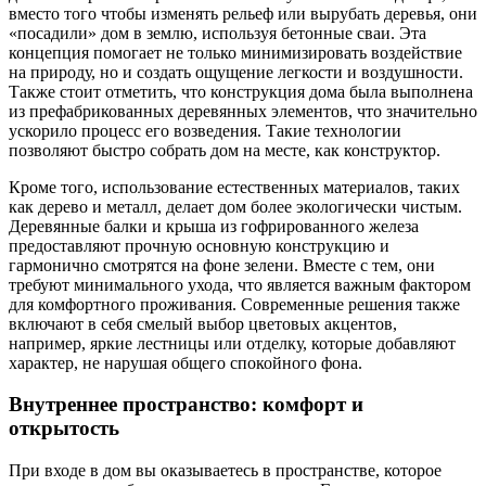
вместо того чтобы изменять рельеф или вырубать деревья, они
«посадили» дом в землю, используя бетонные сваи. Эта
концепция помогает не только минимизировать воздействие
на природу, но и создать ощущение легкости и воздушности.
Также стоит отметить, что конструкция дома была выполнена
из префабрикованных деревянных элементов, что значительно
ускорило процесс его возведения. Такие технологии
позволяют быстро собрать дом на месте, как конструктор.
Кроме того, использование естественных материалов, таких
как дерево и металл, делает дом более экологически чистым.
Деревянные балки и крыша из гофрированного железа
предоставляют прочную основную конструкцию и
гармонично смотрятся на фоне зелени. Вместе с тем, они
требуют минимального ухода, что является важным фактором
для комфортного проживания. Современные решения также
включают в себя смелый выбор цветовых акцентов,
например, яркие лестницы или отделку, которые добавляют
характер, не нарушая общего спокойного фона.
Внутреннее пространство: комфорт и
открытость
При входе в дом вы оказываетесь в пространстве, которое