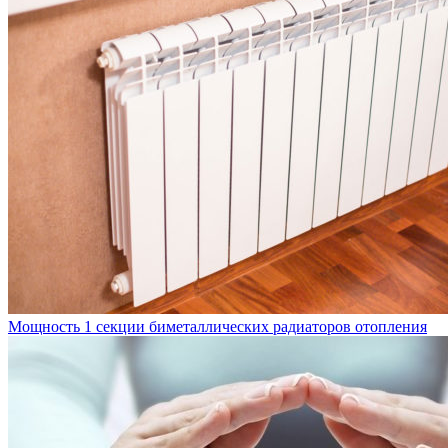
Мощность 1 секции биметаллических радиаторов отопления