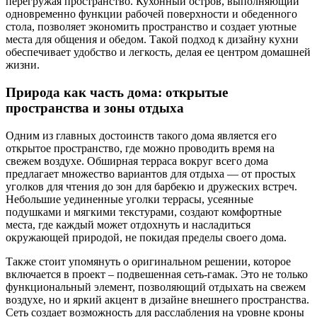
перегружая пространство. Кухонный остров, выполняющий
одновременно функции рабочей поверхности и обеденного
стола, позволяет экономить пространство и создает уютные
места для общения и обедом. Такой подход к дизайну кухни
обеспечивает удобство и легкость, делая ее центром домашней
жизни.
Природа как часть дома: открытые
пространства и зоны отдыха
Одним из главных достоинств такого дома является его
открытое пространство, где можно проводить время на
свежем воздухе. Обширная терраса вокруг всего дома
предлагает множество вариантов для отдыха — от простых
уголков для чтения до зон для барбекю и дружеских встреч.
Небольшие уединенные уголки террасы, усеянные
подушками и мягкими текстурами, создают комфортные
места, где каждый может отдохнуть и насладиться
окружающей природой, не покидая пределы своего дома.
Также стоит упомянуть о оригинальном решении, которое
включается в проект – подвешенная сеть-гамак. Это не только
функциональный элемент, позволяющий отдыхать на свежем
воздухе, но и яркий акцент в дизайне внешнего пространства.
Сеть создает возможность для расслабления на уровне кроны