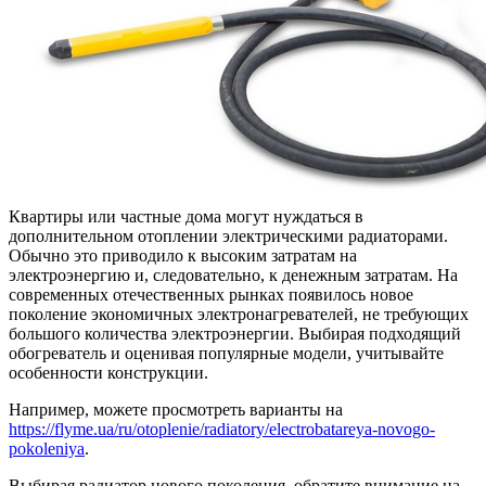
Квартиры или частные дома могут нуждаться в
дополнительном отоплении электрическими радиаторами.
Обычно это приводило к высоким затратам на
электроэнергию и, следовательно, к денежным затратам. На
современных отечественных рынках появилось новое
поколение экономичных электронагревателей, не требующих
большого количества электроэнергии. Выбирая подходящий
обогреватель и оценивая популярные модели, учитывайте
особенности конструкции.
Например, можете просмотреть варианты на
https://flyme.ua/ru/otoplenie/radiatory/electrobatareya-novogo-
pokoleniya
.
Выбирая радиатор нового поколения, обратите внимание на