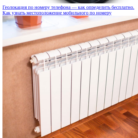
Геолокация по номеру телефона — как определить бесплатно.
Как узнать местоположение мобильного по номеру