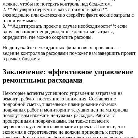
мелкие, чтобы не потерять контроль над бюджетом.
2. **Регулярно пересчитывать стоимость работ**:
еженедельно или ежемесячно сверяйте фактические затраты с
планируемыми.
3. **Адаптировать проект в случае необходимости**: если
вдруг возникли непредвиденные денежные затраты,
определите, где можно сократить расходы.
Не допускайте неожиданных финансовых провалов —
ведение контроля за расходами поможет вам завершить проект
в рамках бюджета.
Заключение: эффективное управление
ремонтными расходами
Некоторые аспекты успешного управления затратами на
ремонт требуют постоянного внимания. Составление
подробной сметы, тщательное планирование объемов
подрядных работ и мониторинг текущих цен на материалы
помогут вам избежать ненужных расходов. Работая с
проверенными подрядчиками, вы также повысите
вероятность успешного окончания проекта. Помните, что
экономия в строительстве не должна приводить к потере
качества. Более того, выбор качественных материалов и услуг