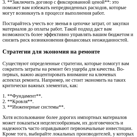
3. **Заключить договор с фиксированной ценой**: это
поможет вам избежать непредвиденных расходов, которые
могут возникнуть в процессе выполнения работ.
Постарайтесь учесть все звенья в цепочке затрат, от закупки
материалов до оплаты работ. Такой подход даст вам
возможность более эффективно управлять вашим бюджетом и
снизить риск возникновения финансовых неожиданностей.
Стратегии для экономия на ремонте
Существуют определенные стратегии, которые помогут вам
сократить затраты на ремонт без ущерба для качества. Во-
первых, важно акцентировать внимание на ключевых
аспектах ремонта. Например, не стоит экономить на таких
критически важных элементах, как:
1. **Фундамент**.
2. **Кровля**.
3. **Инженерные системы**.
Хотя использование более дорогих импортных материалов
может показаться нецелесообразным, их долговечность и
надежность часто оправдывают первоначальные инвестиции.
Кроме того, выбирайте локальных производителей, у которых