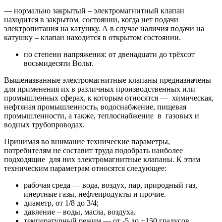
— нормально закрытый – электромагнитный клапан
находится в закрытом состоянии, когда нет подачи
электропитания на катушку. А в случае наличия подачи на
катушку – клапан находится в открытом состоянии.
по степени напряжения: от двенадцати до трёхсот
восьмидесяти Вольт.
Вышеназванные электромагнитные клапаны предназначены
для применения их в различных производственных или
промышленных сферах, к которым относятся — химическая,
нефтяная промышленность, водоснабжение, пищевая
промышленности, а также, теплоснабжение в газовых и
водных трубопроводах.
Принимая во внимание технические параметры,
потребителям не составит труда подобрать наиболее
подходящие для них электромагнитные клапаны. К этим
техническим параметрам относятся следующее:
рабочая среда — вода, воздух, пар, природный газ,
инертные газы, нефтепродукты и прочие.
диаметр, от 1/8 до 3/4;
давление – воды, масла, воздуха.
температурный режим — от -5 до +150 градусов.