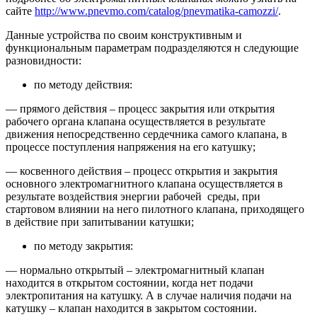
сайте
http://www.pnevmo.com/catalog/pnevmatika-camozzi/
.
Данные устройства по своим конструктивным и
функциональным параметрам подразделяются н следующие
разновидности:
по методу действия:
— прямого действия – процесс закрытия или открытия
рабочего органа клапана осуществляется в результате
движения непосредственно сердечника самого клапана, в
процессе поступления напряжения на его катушку;
— косвенного действия – процесс открытия и закрытия
основного электромагнитного клапана осуществляется в
результате воздействия энергии рабочей среды, при
стартовом влиянии на него пилотного клапана, приходящего
в действие при запитывании катушки;
по методу закрытия:
— нормально открытый – электромагнитный клапан
находится в открытом состоянии, когда нет подачи
электропитания на катушку. А в случае наличия подачи на
катушку – клапан находится в закрытом состоянии.