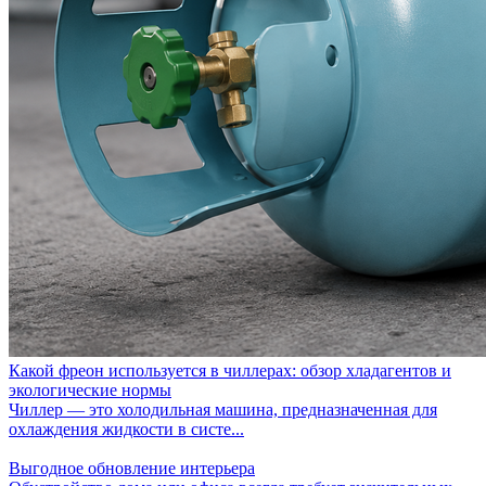
Какой фреон используется в чиллерах: обзор хладагентов и
экологические нормы
Чиллер — это холодильная машина, предназначенная для
охлаждения жидкости в систе...
Выгодное обновление интерьера