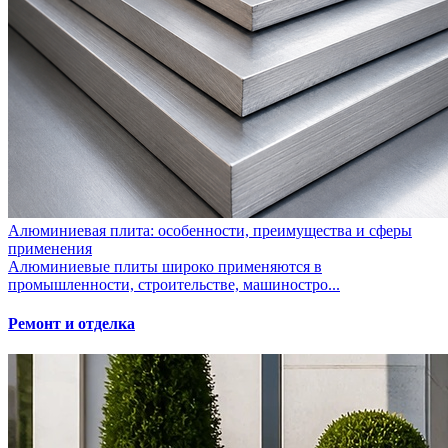
Алюминиевая плита: особенности, преимущества и сферы
применения
Алюминиевые плиты широко применяются в
промышленности, строительстве, машиностро...
Ремонт и отделка