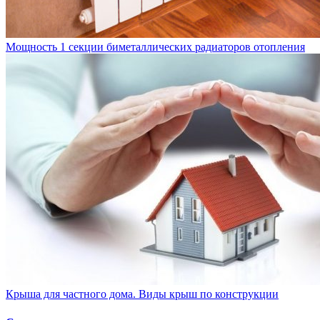
Мощность 1 секции биметаллических радиаторов отопления
Крыша для частного дома. Виды крыш по конструкции