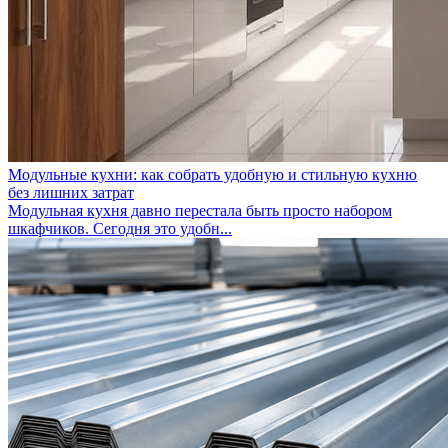
Модульные кухни: как собрать удобную и стильную кухню
без лишних затрат
Модульная кухня давно перестала быть просто набором
шкафчиков. Сегодня это удобн...