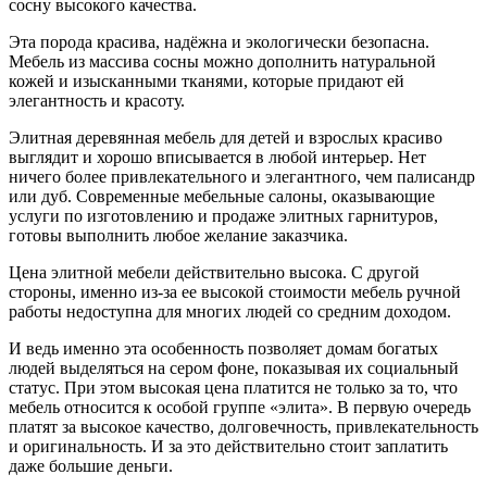
сосну высокого качества.
Эта порода красива, надёжна и экологически безопасна.
Мебель из массива сосны можно дополнить натуральной
кожей и изысканными тканями, которые придают ей
элегантность и красоту.
Элитная деревянная мебель для детей и взрослых красиво
выглядит и хорошо вписывается в любой интерьер. Нет
ничего более привлекательного и элегантного, чем палисандр
или дуб. Современные мебельные салоны, оказывающие
услуги по изготовлению и продаже элитных гарнитуров,
готовы выполнить любое желание заказчика.
Цена элитной мебели действительно высока. С другой
стороны, именно из-за ее высокой стоимости мебель ручной
работы недоступна для многих людей со средним доходом.
И ведь именно эта особенность позволяет домам богатых
людей выделяться на сером фоне, показывая их социальный
статус. При этом высокая цена платится не только за то, что
мебель относится к особой группе «элита». В первую очередь
платят за высокое качество, долговечность, привлекательность
и оригинальность. И за это действительно стоит заплатить
даже большие деньги.