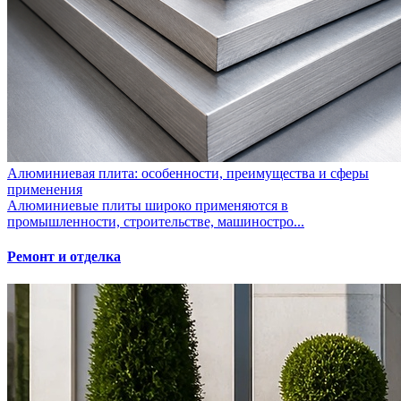
Алюминиевая плита: особенности, преимущества и сферы
применения
Алюминиевые плиты широко применяются в
промышленности, строительстве, машиностро...
Ремонт и отделка