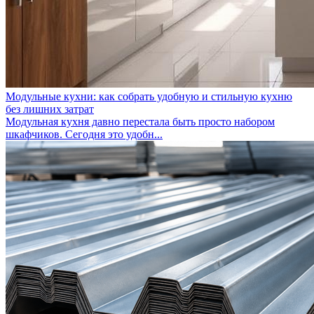
Модульные кухни: как собрать удобную и стильную кухню
без лишних затрат
Модульная кухня давно перестала быть просто набором
шкафчиков. Сегодня это удобн...