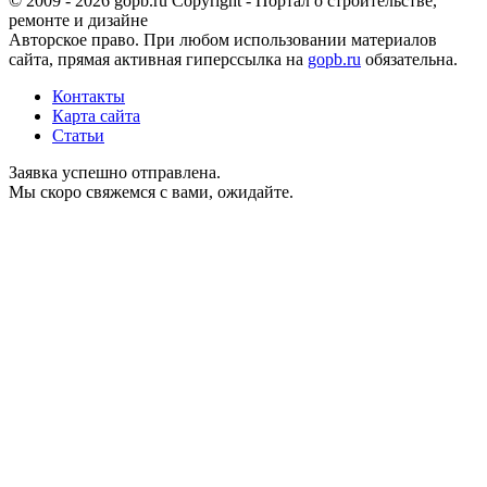
© 2009 - 2026 gopb.ru Copyright - Портал о строительстве,
ремонте и дизайне
Авторское право. При любом использовании материалов
сайта, прямая активная гиперссылка на
gopb.ru
обязательна.
Контакты
Карта сайта
Статьи
Заявка успешно отправлена.
Мы скоро свяжемся с вами, ожидайте.