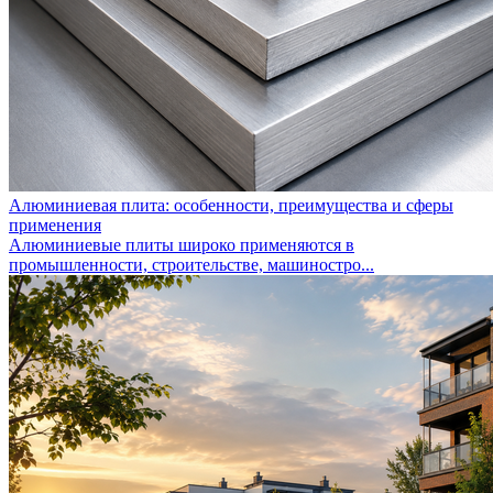
Алюминиевая плита: особенности, преимущества и сферы
применения
Алюминиевые плиты широко применяются в
промышленности, строительстве, машиностро...