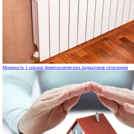
Мощность 1 секции биметаллических радиаторов отопления