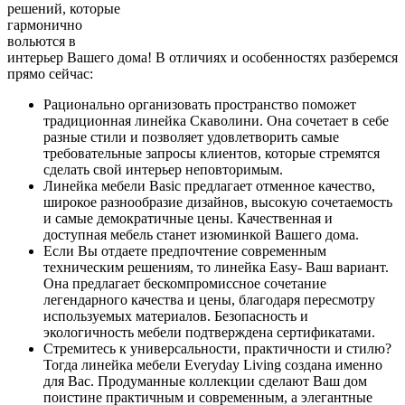
решений, которые
гармонично
вольются в
интерьер Вашего дома! В отличиях и особенностях разберемся
прямо сейчас:
Рационально организовать пространство поможет
традиционная линейка Скаволини. Она сочетает в себе
разные стили и позволяет удовлетворить самые
требовательные запросы клиентов, которые стремятся
сделать свой интерьер неповторимым.
Линейка мебели Basic предлагает отменное качество,
широкое разнообразие дизайнов, высокую сочетаемость
и самые демократичные цены. Качественная и
доступная мебель станет изюминкой Вашего дома.
Если Вы отдаете предпочтение современным
техническим решениям, то линейка Easy- Ваш вариант.
Она предлагает бескомпромиссное сочетание
легендарного качества и цены, благодаря пересмотру
используемых материалов. Безопасность и
экологичность мебели подтверждена сертификатами.
Стремитесь к универсальности, практичности и стилю?
Тогда линейка мебели Everyday Living создана именно
для Вас. Продуманные коллекции сделают Ваш дом
поистине практичным и современным, а элегантные