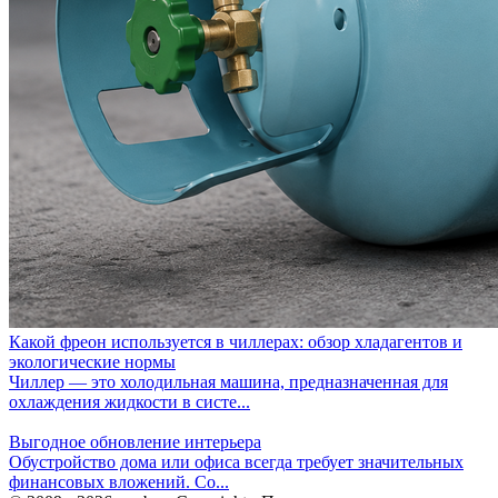
Какой фреон используется в чиллерах: обзор хладагентов и
экологические нормы
Чиллер — это холодильная машина, предназначенная для
охлаждения жидкости в систе...
Выгодное обновление интерьера
Обустройство дома или офиса всегда требует значительных
финансовых вложений. Со...