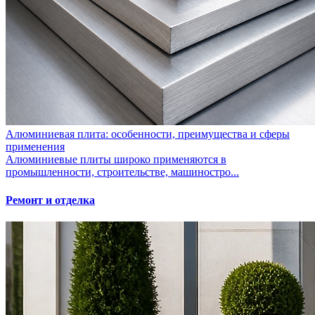
Алюминиевая плита: особенности, преимущества и сферы
применения
Алюминиевые плиты широко применяются в
промышленности, строительстве, машиностро...
Ремонт и отделка