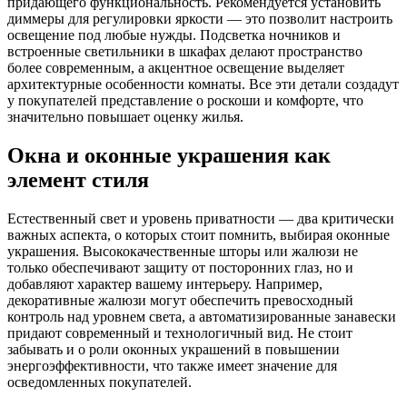
придающего функциональность. Рекомендуется установить
диммеры для регулировки яркости — это позволит настроить
освещение под любые нужды. Подсветка ночников и
встроенные светильники в шкафах делают пространство
более современным, а акцентное освещение выделяет
архитектурные особенности комнаты. Все эти детали создадут
у покупателей представление о роскоши и комфорте, что
значительно повышает оценку жилья.
Окна и оконные украшения как
элемент стиля
Естественный свет и уровень приватности — два критически
важных аспекта, о которых стоит помнить, выбирая оконные
украшения. Высококачественные шторы или жалюзи не
только обеспечивают защиту от посторонних глаз, но и
добавляют характер вашему интерьеру. Например,
декоративные жалюзи могут обеспечить превосходный
контроль над уровнем света, а автоматизированные занавески
придают современный и технологичный вид. Не стоит
забывать и о роли оконных украшений в повышении
энергоэффективности, что также имеет значение для
осведомленных покупателей.