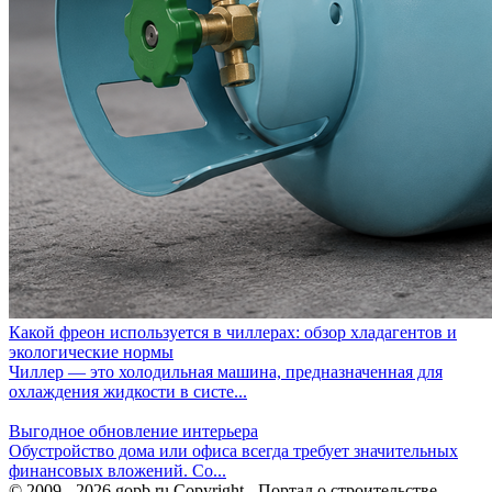
Какой фреон используется в чиллерах: обзор хладагентов и
экологические нормы
Чиллер — это холодильная машина, предназначенная для
охлаждения жидкости в систе...
Выгодное обновление интерьера
Обустройство дома или офиса всегда требует значительных
финансовых вложений. Со...
© 2009 - 2026 gopb.ru Copyright - Портал о строительстве,