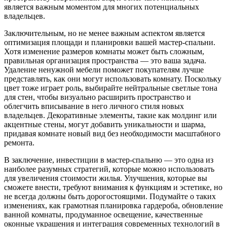
является важным моментом для многих потенциальных
владельцев.
Заключительным, но не менее важным аспектом является
оптимизация площади и планировки вашей мастер-спальни.
Хотя изменение размеров комнаты может быть сложным,
правильная организация пространства — это ваша задача.
Удаление ненужной мебели поможет покупателям лучше
представлять, как они могут использовать комнату. Поскольку
цвет тоже играет роль, выбирайте нейтральные светлые тона
для стен, чтобы визуально расширить пространство и
облегчить вписывание в него личного стиля новых
владельцев. Декоративные элементы, такие как молдинг или
акцентные стены, могут добавить уникальности и шарма,
придавая комнате новый вид без необходимости масштабного
ремонта.
В заключение, инвестиции в мастер-спальню — это одна из
наиболее разумных стратегий, которые можно использовать
для увеличения стоимости жилья. Улучшения, которые вы
сможете внести, требуют внимания к функциям и эстетике, но
не всегда должны быть дорогостоящими. Подумайте о таких
изменениях, как грамотная планировка гардероба, обновление
ванной комнаты, продуманное освещение, качественные
оконные украшения и интеграция современных технологий в