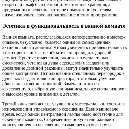
открытый шкаф был не просто местом для хранения, а
продуманным решение, которое поможет покупателям
визуализировать свое использование в этом пространстве.
Эстетика и функциональность в ванной комнате
Ванная комната, располагающаяся непосредственно в мастер-
спальне, безусловно, является одним из самых ценных
активов любого жилища. Чтобы увеличить привлекательность
этого пространства, не обязательно проводить дорогой
ремонт. Простые изменения, такие как замена старых
смесителей, установка душа с дождевой насадкой или
добавление двойной раковины, могут значительно улучшить
общее восприятие. Использование стеклянных перегородок в
душевых создает иллюзию простора, что только улучшает
общее впечатление от ванной. Замена плитки на
качественную, выбранную с вниманием, также сигнализирует
о высоком уровне внимания к деталям.
Третий ключевой аспект улучшения мастер-спальни состоит в
использовании управляемого освещения. Давно миновало
время, когда одной центральной лампы было достаточно для
освещения комнаты. Современные покупатели ожидают
многоуровневого освещения, создающего атмосферу и