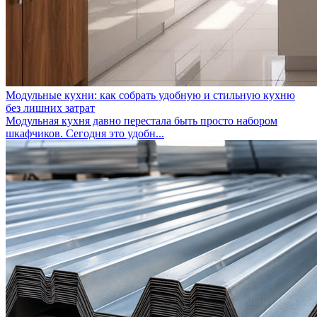
Модульные кухни: как собрать удобную и стильную кухню
без лишних затрат
Модульная кухня давно перестала быть просто набором
шкафчиков. Сегодня это удобн...