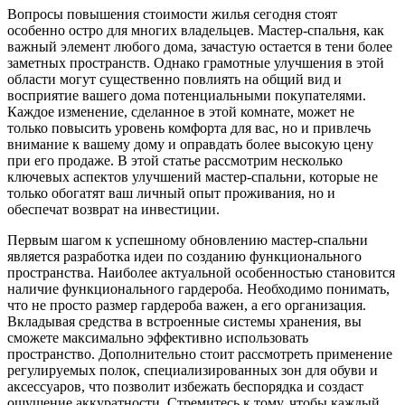
Вопросы повышения стоимости жилья сегодня стоят
особенно остро для многих владельцев. Мастер-спальня, как
важный элемент любого дома, зачастую остается в тени более
заметных пространств. Однако грамотные улучшения в этой
области могут существенно повлиять на общий вид и
восприятие вашего дома потенциальными покупателями.
Каждое изменение, сделанное в этой комнате, может не
только повысить уровень комфорта для вас, но и привлечь
внимание к вашему дому и оправдать более высокую цену
при его продаже. В этой статье рассмотрим несколько
ключевых аспектов улучшений мастер-спальни, которые не
только обогатят ваш личный опыт проживания, но и
обеспечат возврат на инвестиции.
Первым шагом к успешному обновлению мастер-спальни
является разработка идеи по созданию функционального
пространства. Наиболее актуальной особенностью становится
наличие функционального гардероба. Необходимо понимать,
что не просто размер гардероба важен, а его организация.
Вкладывая средства в встроенные системы хранения, вы
сможете максимально эффективно использовать
пространство. Дополнительно стоит рассмотреть применение
регулируемых полок, специализированных зон для обуви и
аксессуаров, что позволит избежать беспорядка и создаст
ощущение аккуратности. Стремитесь к тому, чтобы каждый