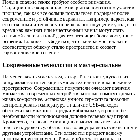
Полы в спальне также требуют особого внимания.
Традиционные ковролиновые покрытия постепенно уходят в
прошлое, так как все больше покупателей подбирает более
современные и устойчивые варианты. Например, паркет, как
естественный и теплый материал, дарит ощущение уюта, в то
время как ламинат или качественный винил могут стать
отличной альтернативой, для тех, кто ищет более доступные
решения. Главное — убедиться, что выбираемое покрытие
соответствует общему стилю пространства и создает
гармоничное впечатление.
Современные технологии в мастер-спальне
Не менее важным аспектом, который не стоит упускать из
виду, является интеграция умных технологий в ваше жилое
пространство. Современные покупатели ожидают наличия
множества современных устройств, которые помогут сделать
жизнь комфортнее. Установка умного термостата позволит
контролировать температуру, а наличие USB-выходов
обеспечит возможность зарядки мобильных устройств без
необходимости использования дополнительных адаптеров.
Кроме того, голосовые помощники могут значительно
повысить уровень удобства, позволяя управлять освещением и
другими устройствами. Эти элементы придают вашему
пространству современный вид и облегчают жизнь, что