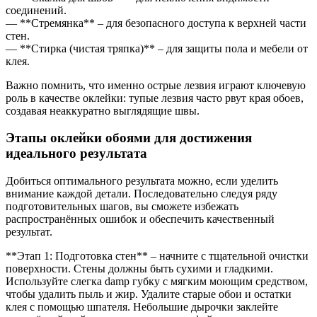
соединений.
— **Стремянка** – для безопасного доступа к верхней части
стен.
— **Стирка (чистая тряпка)** – для защиты пола и мебели от
клея.
Важно помнить, что именно острые лезвия играют ключевую
роль в качестве оклейки: тупые лезвия часто рвут края обоев,
создавая неаккуратно выглядящие швы.
Этапы оклейки обоями для достижения
идеального результата
Добиться оптимального результата можно, если уделить
внимание каждой детали. Последовательно следуя ряду
подготовительных шагов, вы сможете избежать
распространённых ошибок и обеспечить качественный
результат.
**Этап 1: Подготовка стен** – начните с тщательной очистки
поверхности. Стены должны быть сухими и гладкими.
Используйте слегка damp губку с мягким моющим средством,
чтобы удалить пыль и жир. Удалите старые обои и остатки
клея с помощью шпателя. Небольшие дырочки заклейте