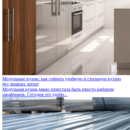
Модульные кухни: как собрать удобную и стильную кухню
без лишних затрат
Модульная кухня давно перестала быть просто набором
шкафчиков. Сегодня это удобн...