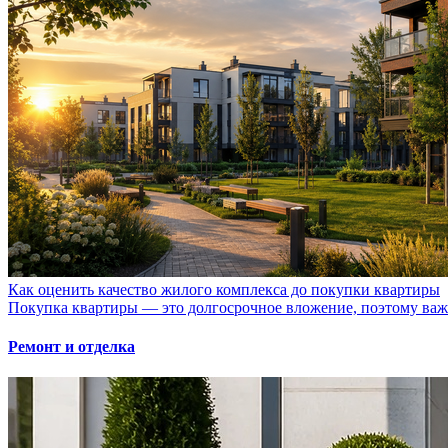
Как оценить качество жилого комплекса до покупки квартиры
Покупка квартиры — это долгосрочное вложение, поэтому важно
Ремонт и отделка