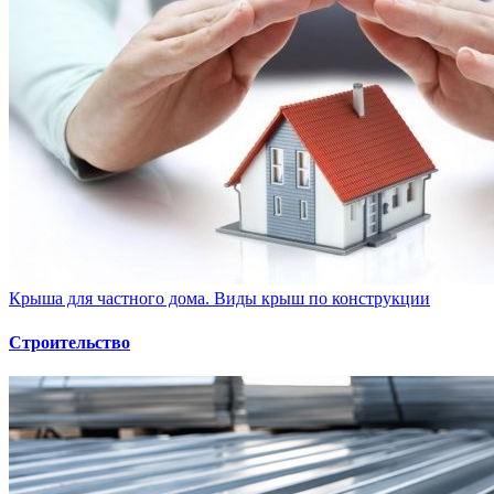
Крыша для частного дома. Виды крыш по конструкции
Строительство