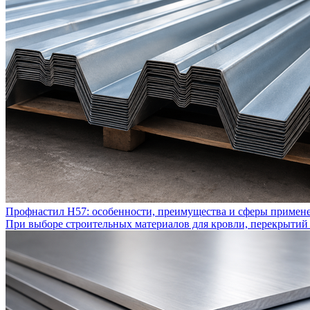
Профнастил Н57: особенности, преимущества и сферы примен
При выборе строительных материалов для кровли, перекрытий 