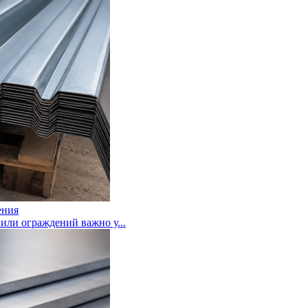
ения
или ограждений важно у...