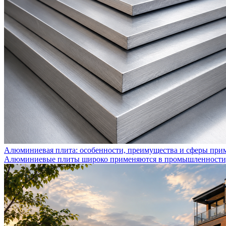
Алюминиевая плита: особенности, преимущества и сферы при
Алюминиевые плиты широко применяются в промышленности, с