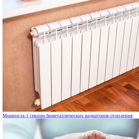
Мощность 1 секции биметаллических радиаторов отопления