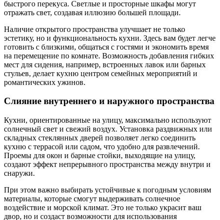
быстрого перекуса. Светлые и просторные шкафы могут
отражать свет, создавая иллюзию большей площади.
Наличие открытого пространства улучшает не только
эстетику, но и функциональность кухни. Здесь вам будет легче
готовить с близкими, общаться с гостями и экономить время
на перемещение по комнате. Возможность добавления гибких
мест для сидения, например, встроенных лавок или барных
стульев, делает кухню центром семейных мероприятий и
романтических ужинов.
Слияние внутреннего и наружного пространства
Кухни, ориентированные на улицу, максимально используют
солнечный свет и свежий воздух. Установка раздвижных или
складных стеклянных дверей позволяет легко соединить
кухню с террасой или садом, что удобно для развлечений.
Проемы для окон и барные стойки, выходящие на улицу,
создают эффект непрерывного пространства между внутри и
снаружи.
При этом важно выбирать устойчивые к погодным условиям
материалы, которые смогут выдерживать солнечное
воздействие и морской климат. Это не только украсит ваш
двор, но и создаст возможности для использования