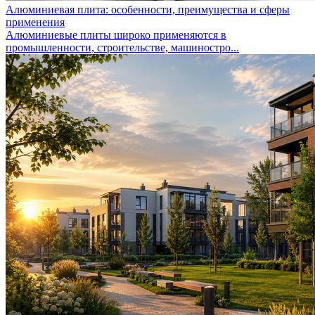
Алюминиевая плита: особенности, преимущества и сферы
применения
Алюминиевые плиты широко применяются в
промышленности, строительстве, машиностро...