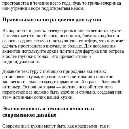
пространства в течение всего года, будь то гриль-вечеринка
или утренний кофе под открытым небом.
Правильная палитра цветов для кухни
Выбор цвета играет ключевую роль в впечатлении от кухни.
Пастельные оттенки белого, песочного, бледно-голубого и
серого создают легкую и воздушную атмосферу, что помогает
сделать пространство визуально больше. Для добавления
акцентов используйте яркие плитки для фартука или острова
в более глубоких тонах. Это придаст стиль и
индивидуальность.
Добавьте текстуру с помощью природных акцентов:
ротанговые стулья, керамические светильники и легкие
занавески из льна создадут гармоничный и расслабляющий
интерьер. Основная задача — достичь несвойственного
перегрузке: всё должно быть удобно и стильно, создавая при
этом истинный облик вашей кухни.
Экологичность и технологичность в
современном дизайне
Современные кухни могут быть как красивыми, так и