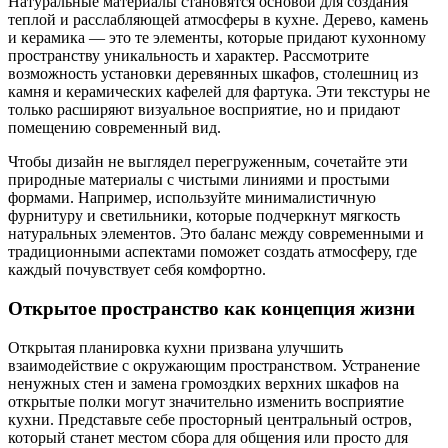
Натуральные материалы становятся основой для создания
теплой и расслабляющей атмосферы в кухне. Дерево, камень
и керамика — это те элементы, которые придают кухонному
пространству уникальность и характер. Рассмотрите
возможность установки деревянных шкафов, столешниц из
камня и керамических кафелей для фартука. Эти текстуры не
только расширяют визуальное восприятие, но и придают
помещению современный вид.
Чтобы дизайн не выглядел перегруженным, сочетайте эти
природные материалы с чистыми линиями и простыми
формами. Например, используйте минималистичную
фурнитуру и светильники, которые подчеркнут мягкость
натуральных элементов. Это баланс между современными и
традиционными аспектами поможет создать атмосферу, где
каждый почувствует себя комфортно.
Открытое пространство как концепция жизни
Открытая планировка кухни призвана улучшить
взаимодействие с окружающим пространством. Устранение
ненужных стен и замена громоздких верхних шкафов на
открытые полки могут значительно изменить восприятие
кухни. Представьте себе просторный центральный остров,
который станет местом сбора для общения или просто для