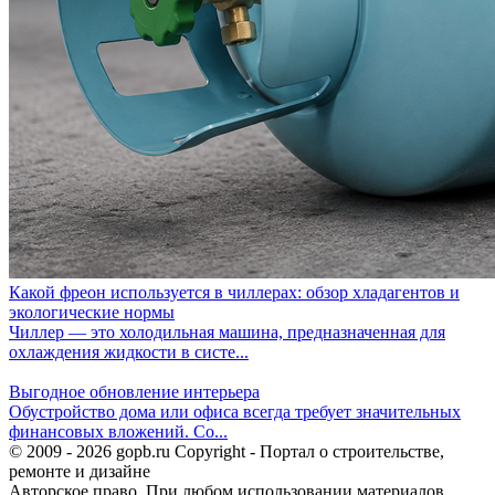
Какой фреон используется в чиллерах: обзор хладагентов и
экологические нормы
Чиллер — это холодильная машина, предназначенная для
охлаждения жидкости в систе...
Выгодное обновление интерьера
Обустройство дома или офиса всегда требует значительных
финансовых вложений. Со...
© 2009 - 2026 gopb.ru Copyright - Портал о строительстве,
ремонте и дизайне
Авторское право. При любом использовании материалов