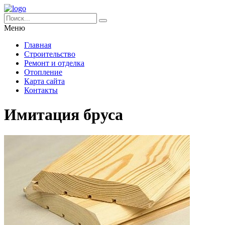
Меню
Главная
Строительство
Ремонт и отделка
Отопление
Карта сайта
Контакты
Имитация бруса