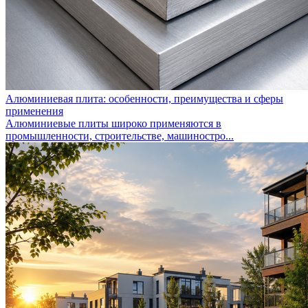
Алюминиевая плита: особенности, преимущества и сферы
применения
Алюминиевые плиты широко применяются в
промышленности, строительстве, машиностро...