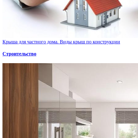
Крыша для частного дома. Виды крыш по конструкции
Строительство