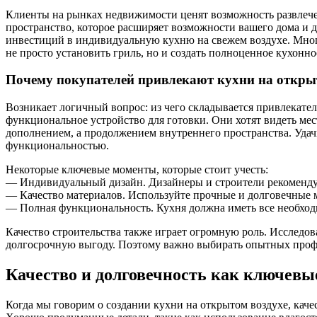
Клиенты на рынках недвижимости ценят возможность развлечен
пространство, которое расширяет возможности вашего дома и 
инвестиций в индивидуальную кухню на свежем воздухе. Многи
не просто установить гриль, но и создать полноценное кухонно
Почему покупателей привлекают кухни на откры
Возникает логичный вопрос: из чего складывается привлекател
функциональное устройство для готовки. Они хотят видеть мес
дополнением, а продолжением внутреннего пространства. Удачн
функциональностью.
Некоторые ключевые моменты, которые стоит учесть:
— Индивидуальный дизайн. Дизайнеры и строители рекомендую
— Качество материалов. Используйте прочные и долговечные м
— Полная функциональность. Кухня должна иметь все необходи
Качество строительства также играет огромную роль. Исследо
долгосрочную выгоду. Поэтому важно выбирать опытных профес
Качество и долговечность как ключев
Когда мы говорим о создании кухни на открытом воздухе, каче