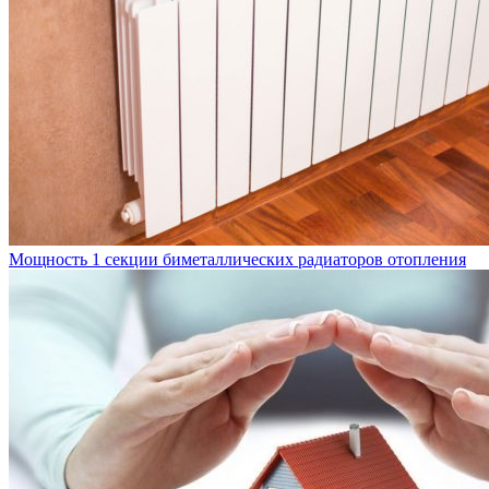
Мощность 1 секции биметаллических радиаторов отопления