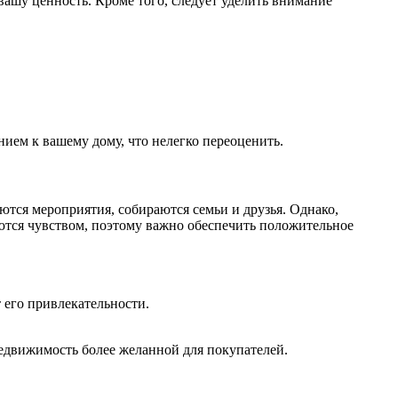
ашу ценность. Кроме того, следует уделить внимание
ием к вашему дому, что нелегко переоценить.
ются мероприятия, собираются семьи и друзья. Однако,
ются чувством, поэтому важно обеспечить положительное
 его привлекательности.
недвижимость более желанной для покупателей.