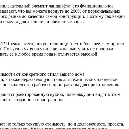
ривлекательный элемент ландшафта; это функциональное
азывают, что вы можете вернуть до 200% от первоначальных
ого рынка до качества самой конструкции. Поэтому так важно
но и место для хранения и обеденные зоны.
й? Прежде всего, покупатели ищут нечто большее, чем просто
. По сути, кухня на улице должна выступать не простым
ать ее в любое время года и отличается высокой
имости от конкретного стиля вашего дома.
иц, а также нержавеющую сталь для технических элементов.
чное количество рабочего пространства для приготовления.
хорошо спроектированную кухню, поскольку они видят в этом
ность созданного пространства.
ет не только текущую стоимость, но и долговечность проекта.