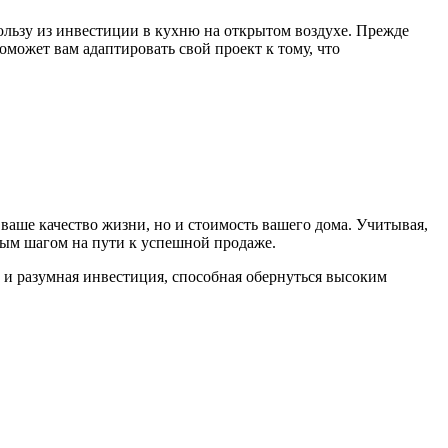
льзу из инвестиции в кухню на открытом воздухе. Прежде
может вам адаптировать свой проект к тому, что
 ваше качество жизни, но и стоимость вашего дома. Учитывая,
мым шагом на пути к успешной продаже.
о и разумная инвестиция, способная обернуться высоким