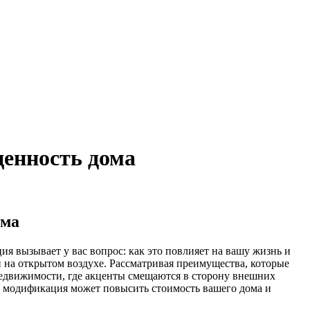
ценность дома
ома
я вызывает у вас вопрос: как это повлияет на вашу жизнь и
 на открытом воздухе. Рассматривая преимущества, которые
недвижимости, где акценты смещаются в сторону внешних
я модификация может повысить стоимость вашего дома и