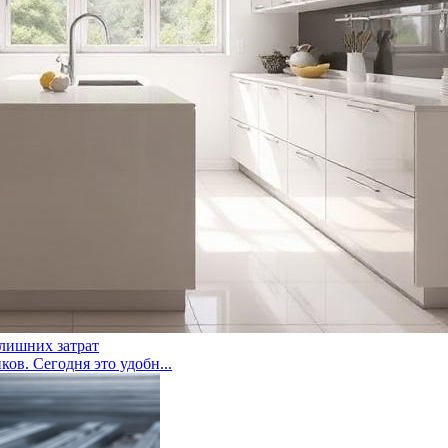
 лишних затрат
ов. Сегодня это удобн...