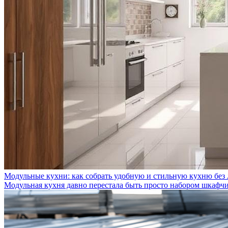
Модульные кухни: как собрать удобную и стильную кухню без
Модульная кухня давно перестала быть просто набором шкафчик