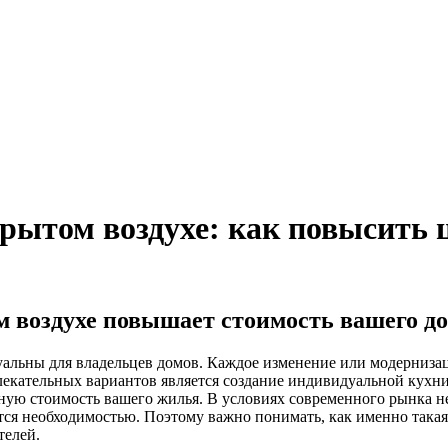
рытом воздухе: как повысить 
 воздухе повышает стоимость вашего д
альны для владельцев домов. Каждое изменение или модернизаци
екательных вариантов является создание индивидуальной кухни
очную стоимость вашего жилья. В условиях современного рынка 
тся необходимостью. Поэтому важно понимать, как именно така
телей.