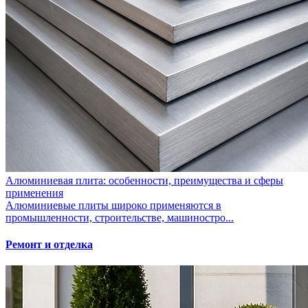
Алюминиевая плита: особенности, преимущества и сферы
применения
Алюминиевые плиты широко применяются в
промышленности, строительстве, машиностро...
Ремонт и отделка