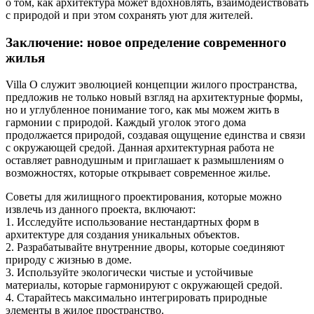
о том, как архитектура может вдохновлять, взаимодействовать
с природой и при этом сохранять уют для жителей.
Заключение: новое определение современного
жилья
Villa O служит эволюцией концепции жилого пространства,
предложив не только новый взгляд на архитектурные формы,
но и углубленное понимание того, как мы можем жить в
гармонии с природой. Каждый уголок этого дома
продолжается природой, создавая ощущение единства и связи
с окружающей средой. Данная архитектурная работа не
оставляет равнодушным и приглашает к размышлениям о
возможностях, которые открывает современное жилье.
Советы для жилищного проектирования, которые можно
извлечь из данного проекта, включают:
1. Исследуйте использование нестандартных форм в
архитектуре для создания уникальных объектов.
2. Разрабатывайте внутренние дворы, которые соединяют
природу с жизнью в доме.
3. Используйте экологически чистые и устойчивые
материалы, которые гармонируют с окружающей средой.
4. Старайтесь максимально интегрировать природные
элементы в жилое пространство.