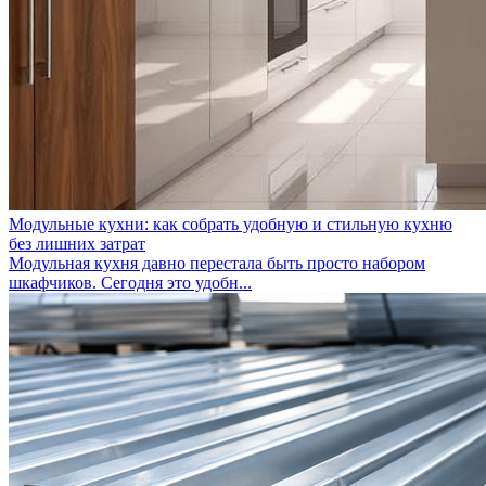
Модульные кухни: как собрать удобную и стильную кухню
без лишних затрат
Модульная кухня давно перестала быть просто набором
шкафчиков. Сегодня это удобн...