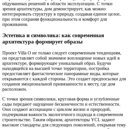
обдуманных решений в области эксплуатации. С точки
зрения архитектуры, дом демонстрирует, как можно
интегрировать структуру в природу, создавая единое целое,
при этом сохраняя функциональность и комфорт для
проживания.
Эстетика и символика: как современная
архитектура формирует образы
Проект Villa O не только следует современным тенденциям,
он представляет собой значимое воплощение новых идей в
архитектуре, формирующее уникальный образ. Будучи
находящейся на высшей точке территории, постройка
предоставляет фантастические панорамные виды, которые
открываются с каждой стороны. Это создает предпосылки для
создания эмоциональной привязанности к месту, где дом
расположен.
С точки зрения символики, круговая форма и углубленные
сады передают ощущение бесконечности и естественности.
Они создают ассоциации с циклом жизни и природой,
подчеркивая важность экологичного подхода в современном
строительстве. Таким образом, архитекторы YCL задают
высокие стандарты для следующих поколений, открывая тему