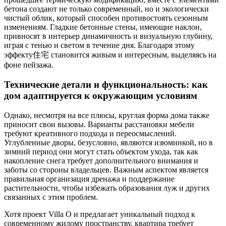
бетона создают не только современный, но и экологически
чистый облик, который способен противостоять сезонным
изменениям. Гладкие бетонные стены, имеющие наклон,
привносят в интерьер динамичность и визуальную глубину,
играя с тенью и светом в течение дня. Благодаря этому
эффекту住宅 становится живым и интересным, выделяясь на
фоне пейзажа.
Технические детали и функциональность: как
дом адаптируется к окружающим условиям
Однако, несмотря на все плюсы, круглая форма дома также
приносит свои вызовы. Варианты расстановки мебели
требуют креативного подхода и переосмыслений.
Углубленные дворы, безусловно, являются изюминкой, но в
зимний период они могут стать объектом ухода, так как
накопление снега требует дополнительного внимания и
заботы со стороны владельцев. Важным аспектом является
правильная организация дренажа и поддержание
растительности, чтобы избежать образования луж и других
связанных с этим проблем.
Хотя проект Villa O и предлагает уникальный подход к
современному жилому пространству, квартира требует