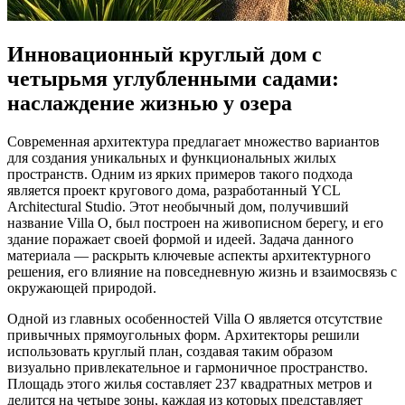
Инновационный круглый дом с
четырьмя углубленными садами:
наслаждение жизнью у озера
Современная архитектура предлагает множество вариантов
для создания уникальных и функциональных жилых
пространств. Одним из ярких примеров такого подхода
является проект кругового дома, разработанный YCL
Architectural Studio. Этот необычный дом, получивший
название Villa O, был построен на живописном берегу, и его
здание поражает своей формой и идеей. Задача данного
материала — раскрыть ключевые аспекты архитектурного
решения, его влияние на повседневную жизнь и взаимосвязь с
окружающей природой.
Одной из главных особенностей Villa O является отсутствие
привычных прямоугольных форм. Архитекторы решили
использовать круглый план, создавая таким образом
визуально привлекательное и гармоничное пространство.
Площадь этого жилья составляет 237 квадратных метров и
делится на четыре зоны, каждая из которых представляет