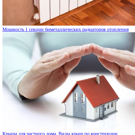
Мощность 1 секции биметаллических радиаторов отопления
Крыша для частного дома. Виды крыш по конструкции