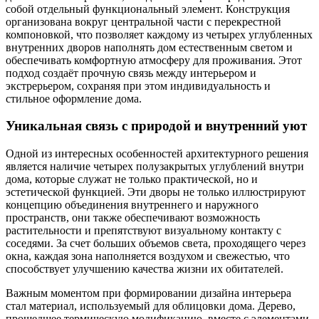
собой отдельный функциональный элемент. Конструкция
организована вокруг центральной части с перекрестной
компоновкой, что позволяет каждому из четырех углубленных
внутренних дворов наполнять дом естественным светом и
обеспечивать комфортную атмосферу для проживания. Этот
подход создаёт прочную связь между интерьером и
экстрерьером, сохраняя при этом индивидуальность и
стильное оформление дома.
Уникальная связь с природой и внутренний уют
Одной из интересных особенностей архитектурного решения
является наличие четырех полузакрытых углублений внутри
дома, которые служат не только практической, но и
эстетической функцией. Эти дворы не только иллюстрируют
концепцию объединения внутреннего и наружного
пространств, они также обеспечивают возможность
растительности и препятствуют визуальному контакту с
соседями. За счет больших объемов света, проходящего через
окна, каждая зона наполняется воздухом и свежестью, что
способствует улучшению качества жизни их обитателей.
Важным моментом при формировании дизайна интерьера
стал материал, используемый для облицовки дома. Дерево,
прошедшее термическую модификацию, вместе с элементами