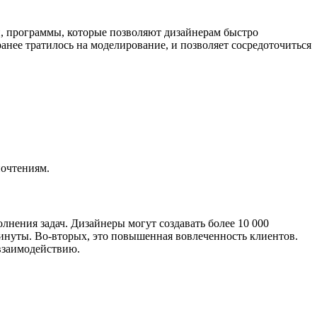
и, программы, которые позволяют дизайнерам быстро
анее тратилось на моделирование, и позволяет сосредоточиться
почтениям.
нения задач. Дизайнеры могут создавать более 10 000
минуты. Во-вторых, это повышенная вовлеченность клиентов.
 взаимодействию.