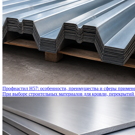
Профнастил Н57: особенности, преимущества и сферы примен
При выборе строительных материалов для кровли, перекрытий 