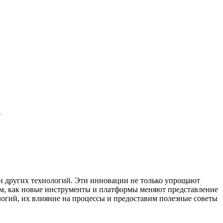
е
и других технологий. Эти инновации не только упрощают
том, как новые инструменты и платформы меняют представление
логий, их влияние на процессы и предоставим полезные советы