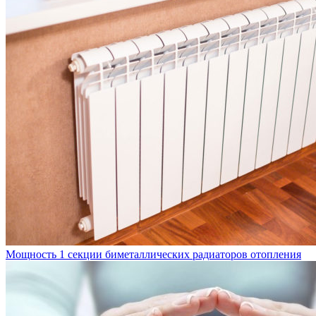
Мощность 1 секции биметаллических радиаторов отопления