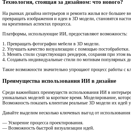
Технология, стоящая за дизайном: что нового?
На рынках дизайна интерьеров и ремонта жилья все большее в
превращать изображения и идеи в 3D модели, становятся насто
на креативных аспектах процесса.
Платформы, использующие ИИ, предоставляют возможность:
1. Превращать фотографии мебели в 3D модели.
2. Улучшать качество визуализации с помощью постобработки.
3. Менять стили существующих рендеров, сохраняя при этом вы
4. Создавать индивидуальные стили по мотивам популярных д
Такие возможности значительно упрощают процесс работы с кл
Преимущества использования ИИ в дизайне
Среди важнейших преимуществ использования ИИ в интерьере 
уникальных моделей за короткое время. Моделирование, которо
Возможность показать клиентам реальные 3D модели их идей у
Давайте выделим несколько ключевых выгод от использования
— Ускорение процесса проектирования.
— Возможность быстрой визуализации идей.