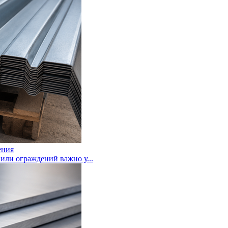
ения
или ограждений важно у...