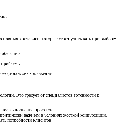
тию.
 основных критериев, которые стоит учитывать при выборе:
 обучение.
 проблемы.
 без финансовых вложений.
логий. Это требует от специалистов готовности к
шное выполнение проектов.
 критически важным в условиях жесткой конкуренции.
ять потребности клиентов.