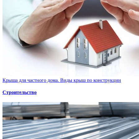
Крыша для частного дома. Виды крыш по конструкции
Строительство