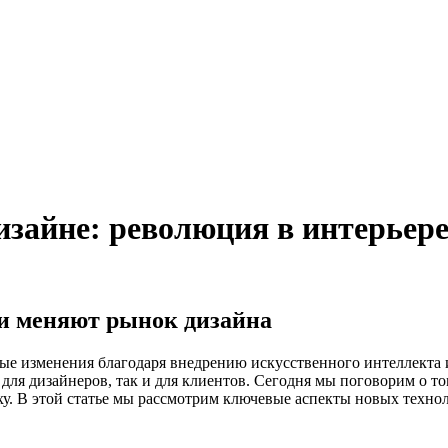
изайне: революция в интерьер
ии меняют рынок дизайна
е изменения благодаря внедрению искусственного интеллекта 
 для дизайнеров, так и для клиентов. Сегодня мы поговорим о 
ху. В этой статье мы рассмотрим ключевые аспекты новых техно