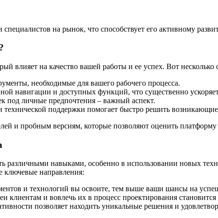
специалистов на рынок, что способствует его активному разви
?
ый влияет на качество вашей работы и ее успех. Вот несколько
ументы, необходимые для вашего рабочего процесса.
вной навигации и доступных функций, что существенно ускоряет
ек под личные предпочтения – важный аспект.
 и технической поддержки помогает быстро решить возникающие
елей и пробным версиям, которые позволяют оценить платформу
а
ь различными навыками, особенно в использовании новых техно
е ключевые направления:
ентов и технологий вы освоите, тем выше ваши шансы на успе
 клиентам и вовлечь их в процесс проектирования становится
тивности позволяет находить уникальные решения и удовлетвор