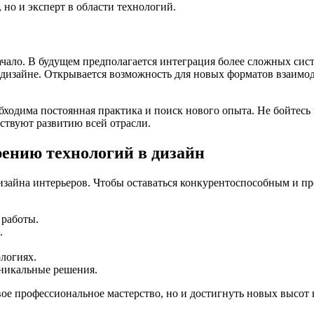
 но и эксперт в области технологий.
чало. В будущем предполагается интеграция более сложных сист
о дизайне. Открывается возможность для новых форматов взаимо
бходима постоянная практика и поиск нового опыта. Не бойтесь
ствуют развитию всей отрасли.
ению технологий в дизайн
зайна интерьеров. Чтобы оставаться конкурентоспособным и про
 работы.
.
логиях.
никальные решения.
ое профессиональное мастерство, но и достигнуть новых высот 