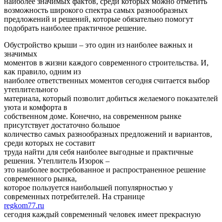
наиболее значимых фактов, среди которых можно отметить
возможность широкого спектра самых разнообразных
предложений и решений, которые обязательно помогут
подобрать наиболее практичное решение.
Обустройство крыши – это один из наиболее важных и
значимых
моментов в жизни каждого современного строительства. И,
как правило, одним из
наиболее ответственных моментов сегодня считается выбор
утеплительного
материала, который позволит добиться желаемого показателей
уюта и комфорта в
собственном доме. Конечно, на современном рынке
присутствует достаточно большое
количество самых разнообразных предложений и вариантов,
среди которых не составит
труда найти для себя наиболее выгодные и практичные
решения. Утеплитель Изорок –
это наиболее востребованное и распространенное решение
современного рынка,
которое пользуется наибольшей популярностью у
современных потребителей. На странице
regkom77.ru
сегодня каждый современный человек имеет прекрасную