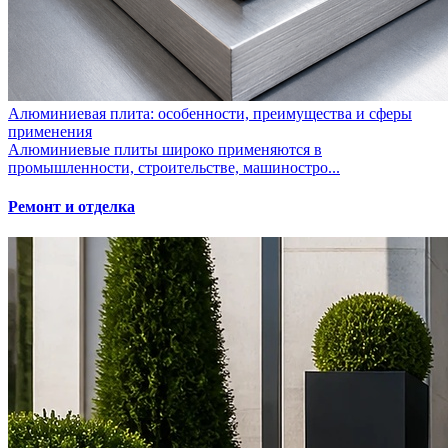
Алюминиевая плита: особенности, преимущества и сферы
применения
Алюминиевые плиты широко применяются в
промышленности, строительстве, машиностро...
Ремонт и отделка