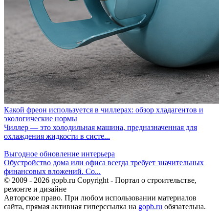
Какой фреон используется в чиллерах: обзор хладагентов и
экологические нормы
Чиллер — это холодильная машина, предназначенная для
охлаждения жидкости в систе...
Выгодное обновление интерьера
Обустройство дома или офиса всегда требует значительных
финансовых вложений. Со...
© 2009 - 2026 gopb.ru Copyright - Портал о строительстве,
ремонте и дизайне
Авторское право. При любом использовании материалов
сайта, прямая активная гиперссылка на
gopb.ru
обязательна.