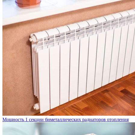
Мощность 1 секции биметаллических радиаторов отопления