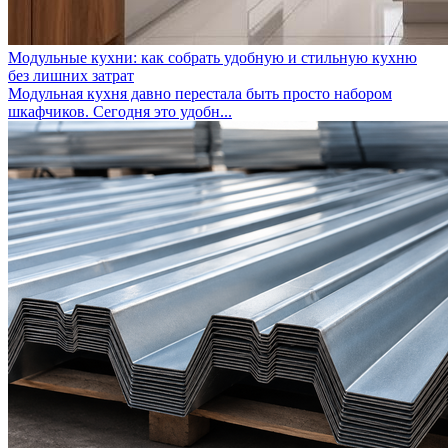
Модульные кухни: как собрать удобную и стильную кухню
без лишних затрат
Модульная кухня давно перестала быть просто набором
шкафчиков. Сегодня это удобн...