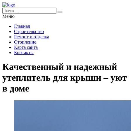
Меню
Главная
Строительство
Ремонт и отделка
Отопление
Карта сайта
Контакты
Качественный и надежный
утеплитель для крыши – уют
в доме