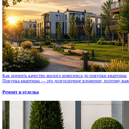
Как оценить качество жилого комплекса до покупки квартиры
Покупка квартиры — это долгосрочное вложение, поэтому важно
Ремонт и отделка