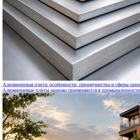
Алюминиевая плита: особенности, преимущества и сферы при
Алюминиевые плиты широко применяются в промышленности, с