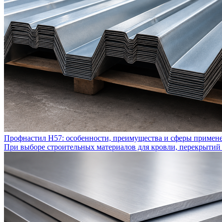
Профнастил Н57: особенности, преимущества и сферы примен
При выборе строительных материалов для кровли, перекрытий 