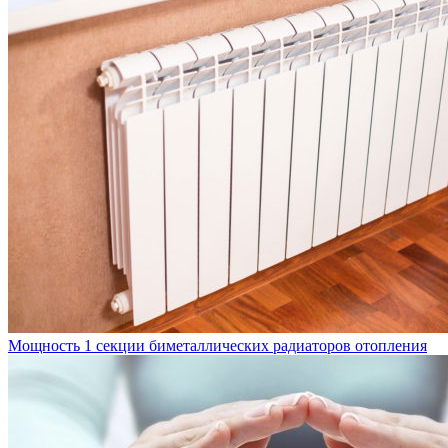
Мощность 1 секции биметаллических радиаторов отопления