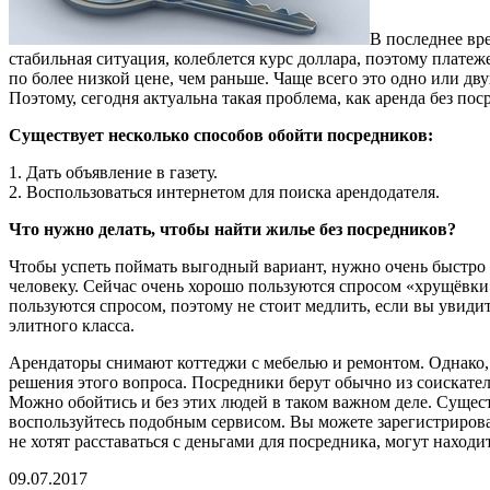
В последнее вр
стабильная ситуация, колеблется курс доллара, поэтому платеж
по более низкой цене, чем раньше. Чаще всего это одно или д
Поэтому, сегодня актуальна такая проблема, как аренда без пос
Существует несколько способов обойти посредников:
1. Дать объявление в газету.
2. Воспользоваться интернетом для поиска арендодателя.
Что нужно делать, чтобы найти жилье без посредников?
Чтобы успеть поймать выгодный вариант, нужно очень быстро п
человеку. Сейчас очень хорошо пользуются спросом «хрущёвки
пользуются спросом, поэтому не стоит медлить, если вы увиди
элитного класса.
Арендаторы снимают коттеджи с мебелью и ремонтом. Однако, о
решения этого вопроса. Посредники берут обычно из соискателя
Можно обойтись и без этих людей в таком важном деле. Сущес
воспользуйтесь подобным сервисом. Вы можете зарегистрирова
не хотят расставаться с деньгами для посредника, могут наход
09.07.2017