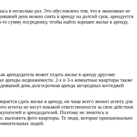
сь в несколько раз. Это обусловлено тем, что в экономике не
дняшний день можно снять в аренду на долгий срок, арендуется
ю-то сумму посреднику, чтобы найти хорошее жилье в аренду.
ак арендодатель может отдать жилье в аренду другому
ке аренды недвижимости. 2-х и 3-х комнатные квартиры также
годняшний день долгосрочная аренда загородных коттеджей
рается сдать жилье в аренду, он чаще всего звонит агенту для
что агенты не несут никакой ответственности за свои действия.
купателей и арендодателей. Поэтому не ленитесь и
ме, выложить фото квартиры. Те люди, которые принципиально
и сомнительных людей.