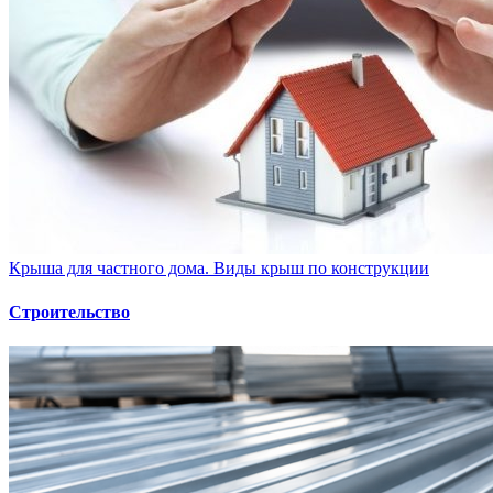
Крыша для частного дома. Виды крыш по конструкции
Строительство