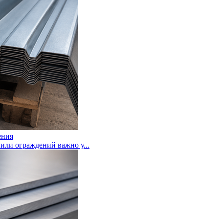
ения
или ограждений важно у...