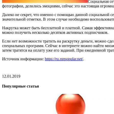
Социальная се
фотографии, делились эмоциями, сейчас это настоящая огромн
Далеко не секрет, что именно с помощью данной социальной се
значительной отметки. В этом случае необходимо воспользоват
Накрутка может быть бесплатной и платной. Самая эффективн
можно получить несколько десятков активных подписчиков.
Если нет возможности тратить на раскрутку деньги, можно сде
специальных программ. Сейчас в интернете можно найти множе
затем тратятся на оплату уже его заданий. При ежедневной тра
Источник информации:
https://ru.mrpopular.net/
.
12.01.2019
Популярные статьи