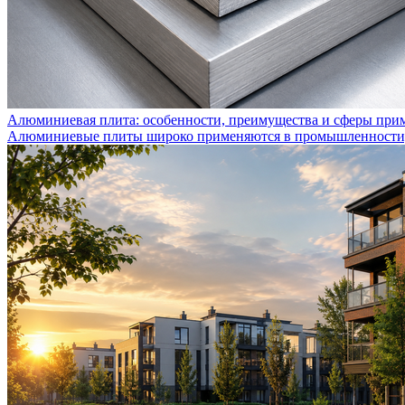
Алюминиевая плита: особенности, преимущества и сферы при
Алюминиевые плиты широко применяются в промышленности, с