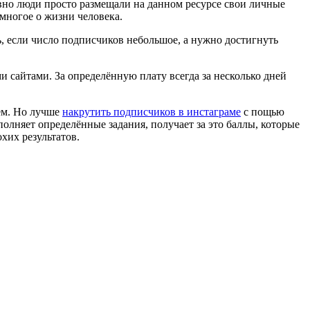
вно люди просто размещали на данном ресурсе свои личные
многое о жизни человека.
ь, если число подписчиков небольшое, а нужно достигнуть
сайтами. За определённую плату всегда за несколько дней
ием. Но лучше
накрутить подписчиков в инстаграме
с пощью
лняет определённые задания, получает за это баллы, которые
хих результатов.