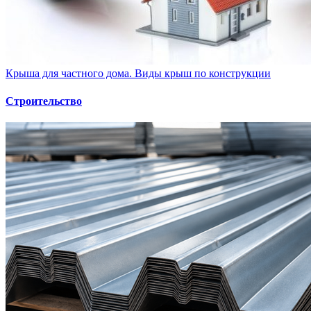
Крыша для частного дома. Виды крыш по конструкции
Строительство