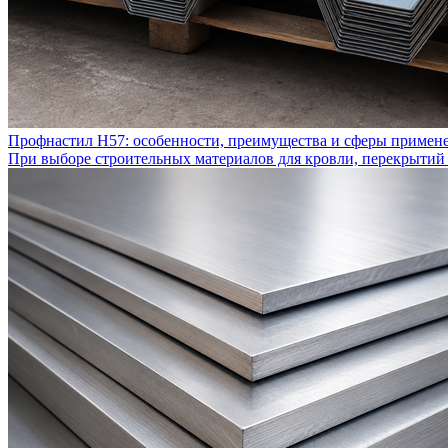
Профнастил Н57: особенности, преимущества и сферы примен
При выборе строительных материалов для кровли, перекрытий 