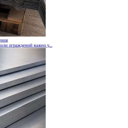
ения
или ограждений важно у...