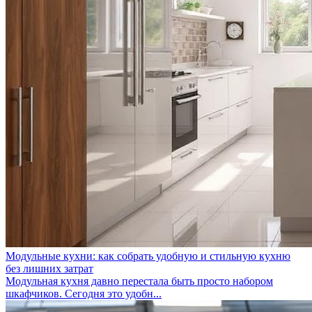
Модульные кухни: как собрать удобную и стильную кухню
без лишних затрат
Модульная кухня давно перестала быть просто набором
шкафчиков. Сегодня это удобн...