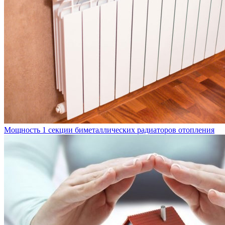
Мощность 1 секции биметаллических радиаторов отопления