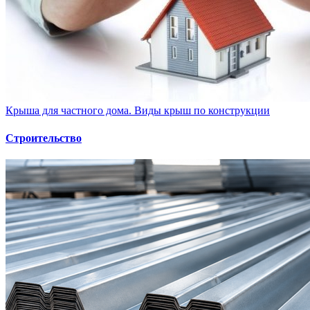
Крыша для частного дома. Виды крыш по конструкции
Строительство