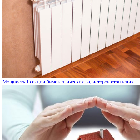
Мощность 1 секции биметаллических радиаторов отопления