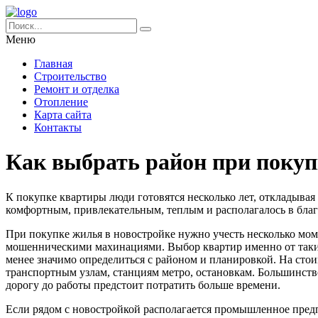
Меню
Главная
Строительство
Ремонт и отделка
Отопление
Карта сайта
Контакты
Как выбрать район при покуп
К покупке квартиры люди готовятся несколько лет, откладыва
комфортным, привлекательным, теплым и располагалось в благ
При покупке жилья в новостройке нужно учесть несколько мом
мошенническими махинациями. Выбор квартир именно от таки
менее значимо определиться с районом и планировкой. На сто
транспортным узлам, станциям метро, остановкам. Большинство
дорогу до работы предстоит потратить больше времени.
Если рядом с новостройкой располагается промышленное пред