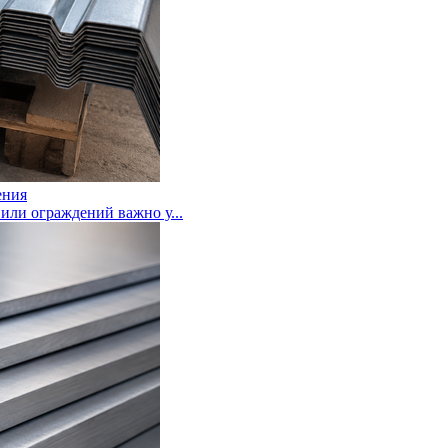
ения
или ограждений важно у...