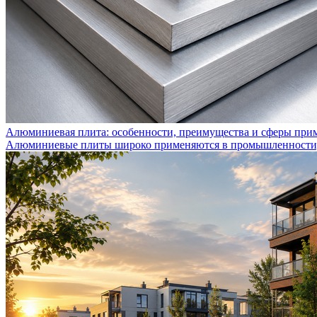
Алюминиевая плита: особенности, преимущества и сферы при
Алюминиевые плиты широко применяются в промышленности, с