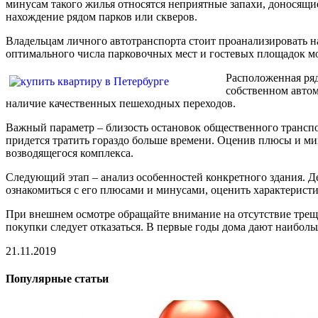
минусам такого жилья относятся неприятные запахи, доносящи
нахождение рядом парков или скверов.
Владельцам личного автотранспорта стоит проанализировать н
оптимального числа парковочных мест и гостевых площадок м
Расположенная ряд
собственном автом
наличие качественных пешеходных переходов.
Важный параметр – близость остановок общественного транспор
придется тратить гораздо больше времени. Оценив плюсы и ми
возводящегося комплекса.
Следующий этап – анализ особенностей конкретного здания. Де
ознакомиться с его плюсами и минусами, оценить характеристи
При внешнем осмотре обращайте внимание на отсутствие трещ
покупки следует отказаться. В первые годы дома дают наиболь
21.11.2019
Популярные статьи