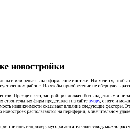
ке новостройки
я деньги или решаясь на оформление ипотеки. Им хочется, чтобы
оустроенном районе. Но чтобы приобретение не обернулось разо
ентов. Прежде всего, застройщик должен быть надежным и не з
х строительных фирм представлен на сайте
амару
, с него и мож
имость недвижимости оказывает влияние следующие факторы. Это
 новостроек располагаются на периферии, в значительном удале
приятие или, например, мусоросжигательный завод, можно рассч