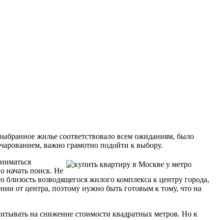
 выбранное жилье соответствовало всем ожиданиям, было
чарованием, важно грамотно подойти к выбору.
аниматься
но начать поиск. Не
 близость возводящегося жилого комплекса к центру города,
нии от центра, поэтому нужно быть готовым к тому, что на
итывать на снижение стоимости квадратных метров. Но к