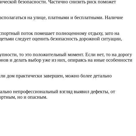
ической безопасности. Частично снизить риск поможет
асполагаться на улице, платными и бесплатными. Наличие
спортный поток помешает полноценному отдыху, зато на
детьми следует оценить безопасность дорожной ситуации,
пности, то это положительный момент. Если нет, то на дорогу
ов и делать выбор уже из них, опираясь на иные особенности
сли дом практически завершен, можно более детально
ально непрофессиональный взгляд выявил дефекты, от
ортным, но и опасным.