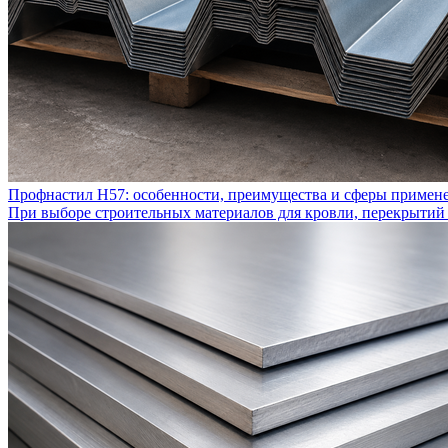
Профнастил Н57: особенности, преимущества и сферы примен
При выборе строительных материалов для кровли, перекрытий 