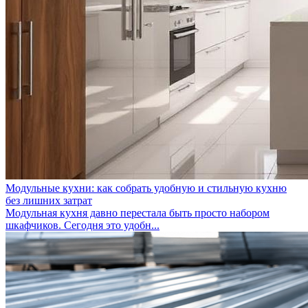
Модульные кухни: как собрать удобную и стильную кухню
без лишних затрат
Модульная кухня давно перестала быть просто набором
шкафчиков. Сегодня это удобн...