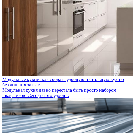
Модульные кухни: как собрать удобную и стильную кухню
без лишних затрат
Модульная кухня давно перестала быть просто набором
шкафчиков. Сегодня это удобн...