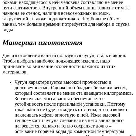
боками находящегося в ней человека составляло не менее
пяти сантиметров. Внутренний объем ванны зависит от угла
наклона ее стенок, наличия всевозможных выемок,
закруглений, а также подлокотников. Чем больше объем
ванны, тем больше времени потребуется для набора и спуска
воды.
Материал изготовления
Для изготовления ванн используются чугун, сталь и акрил.
Чтобы выбрать наиболее подходящее изделие, надо
принимать во внимание особенности каждого из этих
материалов.
Чугун характеризуется высокой прочностью и
долговечностью. Однако он обладает большим весом,
который составляет не менее ста двадцати килограммов.
Значительная масса ванны обеспечивает ее
устойчивость после правильной установки. Поэтому
такая ванна не будет отходить от стены, что позволяет
наклеивать кафель вплотную к ней. Из-за высокой
теплоемкости чугуна сделанная из него ванна долго
нагревается, однако и тепло сохраняет долго –
остывание горячей воды до комнатной температуры